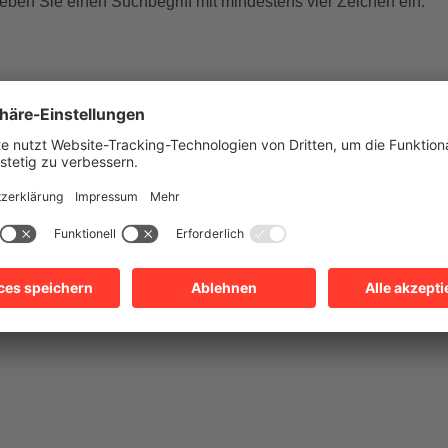
geben Sie einen Suchbegriff mit mindestens vier Zeichen ein.