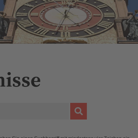
nisse