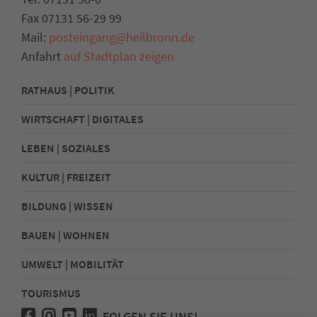
Fax 07131 56-29 99
Mail:
posteingang@heilbronn.de
Anfahrt
auf Stadtplan zeigen
RATHAUS | POLITIK
WIRTSCHAFT | DIGITALES
LEBEN | SOZIALES
KULTUR | FREIZEIT
BILDUNG | WISSEN
BAUEN | WOHNEN
UMWELT | MOBILITÄT
TOURISMUS
FOLGEN SIE UNS!