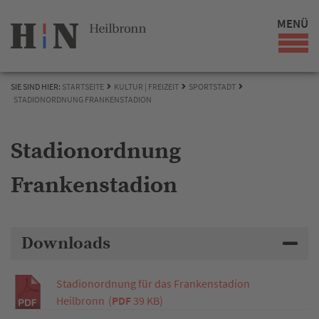
MENÜ
SIE SIND HIER:
STARTSEITE
KULTUR | FREIZEIT
SPORTSTADT
STADIONORDNUNG FRANKENSTADION
Stadionordnung
Frankenstadion
Downloads
Stadionordnung für das Frankenstadion
Heilbronn
(
PDF
39 KB)