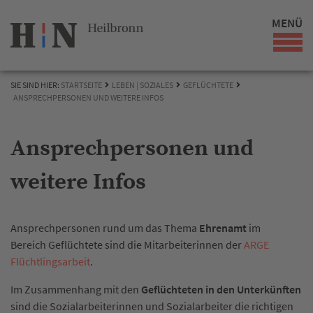
MENÜ
SIE SIND HIER:
STARTSEITE
LEBEN | SOZIALES
GEFLÜCHTETE
ANSPRECHPERSONEN UND WEITERE INFOS
Ansprechpersonen und
weitere Infos
Ansprechpersonen rund um das Thema
Ehrenamt
im
Bereich Geflüchtete sind die Mitarbeiterinnen der
ARGE
Flüchtlingsarbeit
.
Im Zusammenhang mit den
Geflüchteten in den Unterkünften
sind die Sozialarbeiterinnen und Sozialarbeiter die richtigen