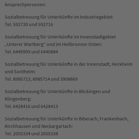
Ansprechpersonen:
Sozialbetreuung für Unterkünfte im Industriegebiet:
Tel. 592730 und 592716
Sozialbetreuung für Unterkünfte im Innenstadtgebiet
„Unterer Wartberg“ und im Heilbronner Osten:
Tel. 6440909 und 6440884
Sozialbetreuung für Unterkünfte in der Innenstadt, Horkheim
und Sontheim:
Tel. 8985713, 8985714 und 3908869
Sozialbetreuung für Unterkünfte in Böckingen und
Klingenberg:
Tel. 6428416 und 6428413
Sozialbetreuung für Unterkünfte in Biberach, Frankenbach,
Kirchhausen und Neckargartach:
Tel. 2055334 und 2055338