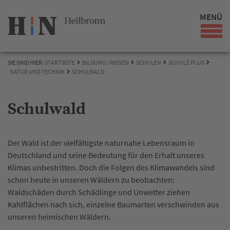
MENÜ
SIE SIND HIER:
STARTSEITE
BILDUNG | WISSEN
SCHULEN
SCHULE PLUS
NATUR UND TECHNIK
SCHULWALD
Schulwald
Der Wald ist der vielfältigste naturnahe Lebensraum in
Deutschland und seine Bedeutung für den Erhalt unseres
Klimas unbestritten. Doch die Folgen des Klimawandels sind
schon heute in unseren Wäldern zu beobachten:
Waldschäden durch Schädlinge und Unwetter ziehen
Kahlflächen nach sich, einzelne Baumarten verschwinden aus
unseren heimischen Wäldern.