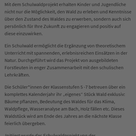
Mit dem Schulwaldprojekt erhalten Kinder und Jugendliche
nicht nur die Möglichkeit, den Wald zu erleben und Kenntnisse
über den Zustand des Waldes zu erwerben, sondern auch sich
persönlich für Ihre Zukunft zu engagieren und positiv auf
diese einzuwirken.
Ein Schulwald ermöglicht die Ergänzung von theoretischem
Unterricht mit spannenden, erlebnisreichen Einsätzen in der
Natur. Durchgeführt wird das Projekt von ausgebildeten
Forstleuten in enger Zusammenarbeit mit den schulischen
Lehrkräften.
Die Schüler*innen der Klassenstufen 5 -7 betreuen über ein
komplettes Kalenderjahr ihr „eigenes“ Stück Wald exklusiv:
Bäume pflanzen, Bedeutung des Waldes für das Klima,
Waldpflege, Wasseranalyse am Bach, Holz fällen etc. Dieses
Waldstück wird am Ende des Jahres an die nächste Klasse
feierlich übergeben.
Initiiert wurde das Schulwaldprojekt von der