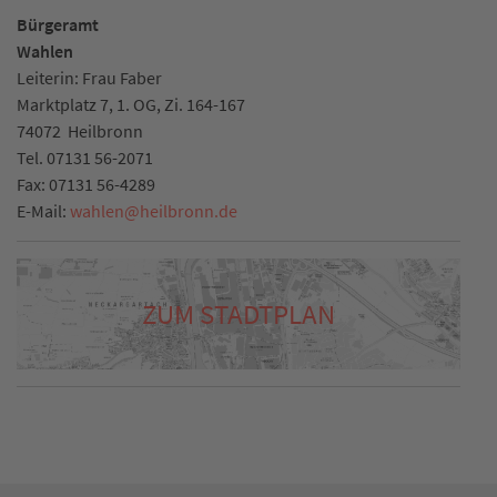
Bürgeramt
Wahlen
Leiterin: Frau Faber
Marktplatz 7, 1. OG, Zi. 164-167
74072
Heilbronn
Tel.
07131 56-2071
Fax:
07131 56-4289
E-Mail:
wahlen
@
heilbronn.de
ZUM STADTPLAN