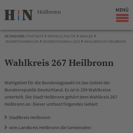
MENÜ
SIE SIND HIER:
STARTSEITE
RATHAUS | POLITIK
WAHLEN
BUNDESTAGSWAHLEN
BUNDESTAGSWAHL 2013
WAHLKREIS 267 HEILBRONN
Wahlkreis 267 Heilbronn
Wahlgebiet für die Bundestagswahl ist das Gebiet der
Bundesrepublik Deutschland. Es ist in 299 Wahlkreise
unterteilt. Die Stadt Heilbronn gehört dem Wahlkreis 267
Heilbronn an. Dieser umfasst folgendes Gebiet:
Stadtkreis Heilbronn
vom Landkreis Heilbronn die Gemeinden: