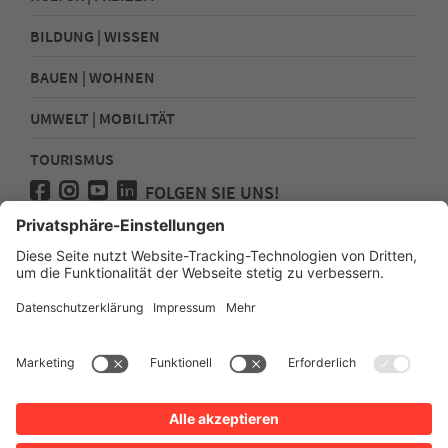
BILDUNG | WISSEN
BAUEN | WOHNEN
UMWELT | MOBILITÄT
TOURISMUS
FOLGEN SIE UNS!
Presse
Kontakt
Impressum
Datenschutz
Sitemap
Erklärung zur Barrierefreiheit