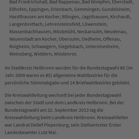
Bad Friedrichshall, Bad Rappenau, Bad Wimpfen, Eberstadt,
Ellhofen, Eppingen, Erlenbach, Gemmingen, Gundelsheim,
Hardthausen am Kocher, Ittlingen, Jagsthausen, Kirchardt,
Langenbrettach, Lehrensteinsfeld, Löwenstein,
Massenbachhausen, Möckmühl, Neckarsulm, Neudenau,
Neuenstadt am Kocher, Obersulm, Oedheim, Offenau,
Roigheim, Schwaigern, Siegelsbach, Untereisesheim,
Weinsberg, Widdern, Wüstenrot.
Im Stadtkreis Heilbronn wurden für die Bundestagwahl 86 (im
Jahr 2009 waren es 85) allgemeine Wahlbezirke für die
persönliche Stimmabgabe und 14 Briefwahlbezirke gebildet.
Die Kreiswahlleitung wechselt bei jeder Bundestagswahl
zwischen der Stadt und dem Landkreis Heilbronn. Bei der
Bundestagswahl am 22. September 2013 lag die
Kreiswahlleitung beim Landkreis Heilbronn. Kreiswahlleiter
war Landrat Detlef Piepenburg, sein Stellvertreter Erster
Landesbeamter Lutz Mai.