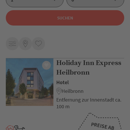
SUCHEN
Holiday Inn Express
Heilbronn
Hotel
Heilbronn
Entfernung zur Innenstadt ca.
100 m
PREISE AB