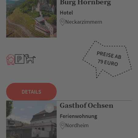
Burg Hornberg
Hotel
Neckarzimmern
PREISE AB
79 EURO
DETAILS
Gasthof Ochsen
Ferienwohnung
Nordheim