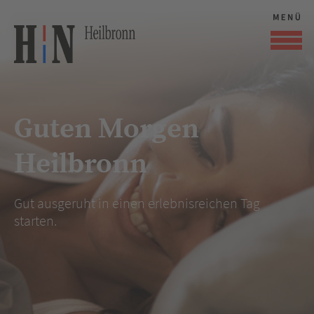
Guten Morgen
Heilbronn
Gut ausgeruht in einen erlebnisreichen Tag
starten.