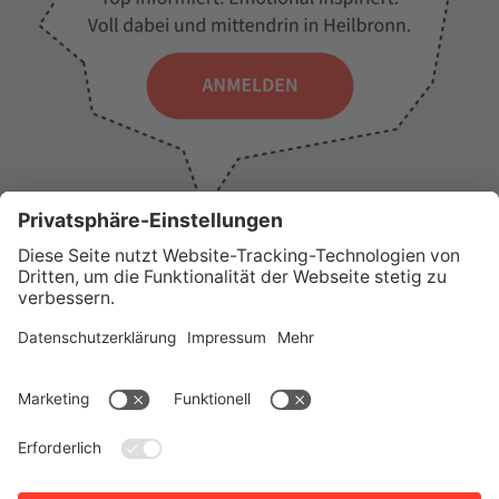
WICHTIGE LINKS
Presse
Wir über uns
Tourist-Information
AGB
Stadtplan
Erklärung zur Barrierefreiheit
Impressum
Datenschutz
Sitemap