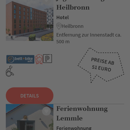
Heilbronn
Hotel
Heilbronn
Entfernung zur Innenstadt ca.
500 m
PREISE AB
51 EURO
DETAILS
Ferienwohnung
Lemmle
Ferienwohnung