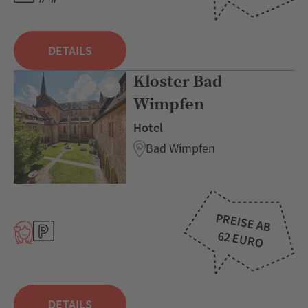
DETAILS
Kloster Bad
Wimpfen
Hotel
Bad Wimpfen
PREISE AB
62 EURO
DETAILS