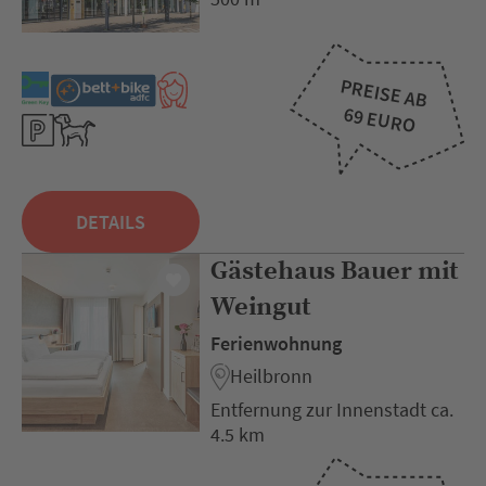
PREISE AB
69 EURO
DETAILS
Gästehaus Bauer mit
Weingut
Ferienwohnung
Heilbronn
Entfernung zur Innenstadt ca.
4.5 km