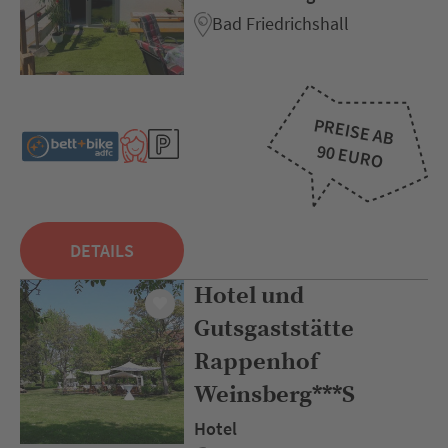
Bad Friedrichshall
PREISE AB
90 EURO
DETAILS
Hotel und
Gutsgaststätte
Rappenhof
Weinsberg***S
Hotel