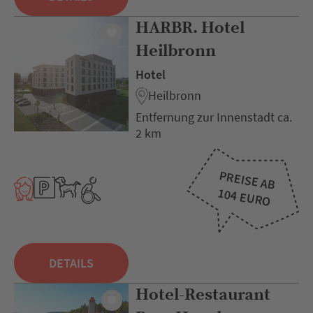
HARBR. Hotel
Heilbronn
Hotel
Heilbronn
Entfernung zur Innenstadt ca.
2 km
PREISE AB
104 EURO
DETAILS
Hotel-Restaurant