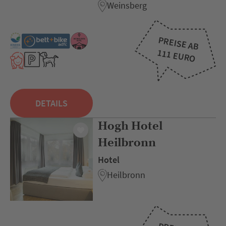
Weinsberg
PREISE AB
111 EURO
DETAILS
Hogh Hotel
Heilbronn
Hotel
Heilbronn