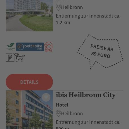
Heilbronn
Entfernung zur Innenstadt ca.
1.2 km
PREISE AB
89 EURO
DETAILS
ibis Heilbronn City
Hotel
Heilbronn
Entfernung zur Innenstadt ca.
500 m