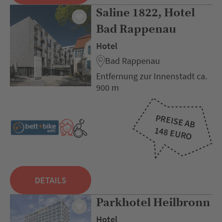
Saline 1822, Hotel
Bad Rappenau
Hotel
Bad Rappenau
Entfernung zur Innenstadt ca.
900 m
PREISE AB
148 EURO
DETAILS
Parkhotel Heilbronn
Hotel