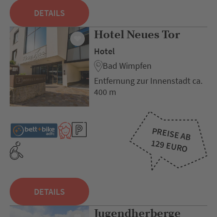
DETAILS
Hotel Neues Tor
Hotel
Bad Wimpfen
Entfernung zur Innenstadt ca.
400 m
PREISE AB
129 EURO
DETAILS
Jugendherberge