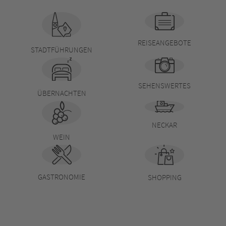
REISEANGEBOTE
STADTFÜHRUNGEN
SEHENSWERTES
ÜBERNACHTEN
NECKAR
WEIN
GASTRONOMIE
SHOPPING