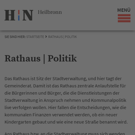
MENÜ
SIE SIND HIER:
STARTSEITE
RATHAUS | POLITIK
Rathaus | Politik
Das Rathaus ist Sitz der Stadtverwaltung, und hier tagt der
Gemeinderat. Damit ist das Rathaus zentrale Anlaufstelle für
die Bürgerinnen und Bürger, die die Dienstleistungen der
Stadtverwaltung in Anspruch nehmen und Kommunalpolitik
live verfolgen wollen. Hier fallen die Entscheidungen, wie die
kommunalen Finanzen verwendet werden, ob ein neuer
Kindergarten gebaut und wie eine neue Straße benannt wird.
Ans Rathaus bzw. an die Stadtverwaltung muss sich wenden,