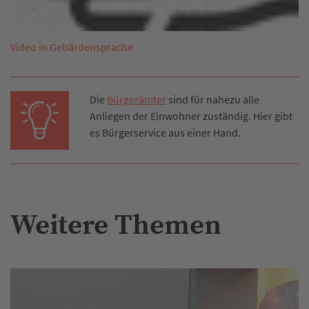
Video in Gebärdensprache
Die
Bürgerämter
sind für nahezu alle
Anliegen der Einwohner zuständig. Hier gibt
es Bürgerservice aus einer Hand.
Weitere Themen