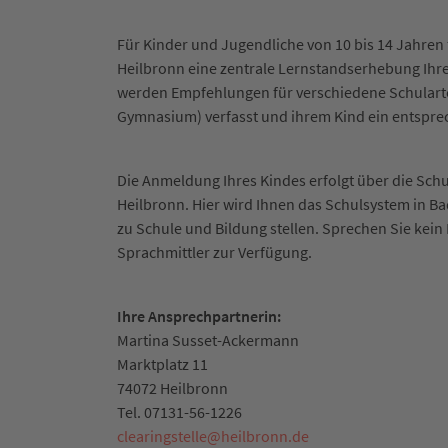
Für Kinder und Jugendliche von 10 bis 14 Jahren
Heilbronn eine zentrale Lernstandserhebung Ihre
werden Empfehlungen für verschiedene Schularte
Gymnasium) verfasst und ihrem Kind ein entsprec
Die Anmeldung Ihres Kindes erfolgt über die Sch
Heilbronn. Hier wird Ihnen das Schulsystem in B
zu Schule und Bildung stellen. Sprechen Sie kei
Sprachmittler zur Verfügung.
Ihre Ansprechpartnerin:
Martina Susset-Ackermann
Marktplatz 11
74072 Heilbronn
Tel. 07131-56-1226
clearingstelle
@
heilbronn.de