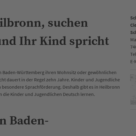
Sc
eilbronn, suchen
Cl
Sc
und Ihr Kind spricht
Ma
74
Te
E-
e in Baden-Württemberg ihren Wohnsitz oder gewöhnlichen
icht dauert in der Regel zehn Jahre. Kinder und Jugendliche
besondere Sprachförderung. Deshalb gibt es in Heilbronn
n die Kinder und Jugendlichen Deutsch lernen.
in Baden-