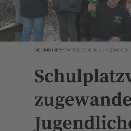
SIE SIND HIER:
STARTSEITE
BILDUNG | WISSEN
Schulplatz
zugewande
Jugendlich