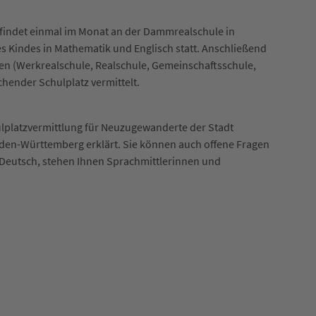
 findet einmal im Monat an der Dammrealschule in
s Kindes in Mathematik und Englisch statt. Anschließend
n (Werkrealschule, Realschule, Gemeinschaftsschule,
hender Schulplatz vermittelt.
ulplatzvermittlung für Neuzugewanderte der Stadt
aden-Württemberg erklärt. Sie können auch offene Fragen
n Deutsch, stehen Ihnen Sprachmittlerinnen und