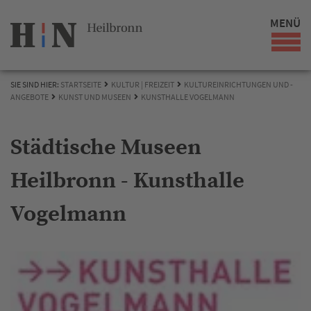
MENÜ
SIE SIND HIER:
STARTSEITE
KULTUR | FREIZEIT
KULTUREINRICHTUNGEN UND -
ANGEBOTE
KUNST UND MUSEEN
KUNSTHALLE VOGELMANN
Städtische Museen
Heilbronn - Kunsthalle
Vogelmann