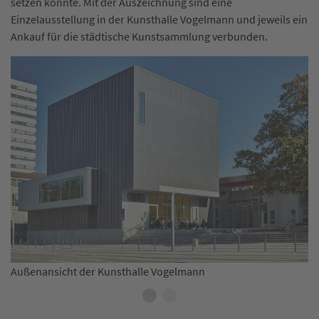
setzen konnte. Mit der Auszeichnung sind eine
Einzelausstellung in der Kunsthalle Vogelmann und jeweils ein
Ankauf für die städtische Kunstsammlung verbunden.
Ei
Außenansicht der Kunsthalle Vogelmann