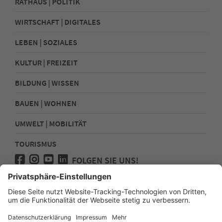
RATHAUS | POLITIK
WIRTSCHAFT | DIGITALES
LEBEN | SOZIALES
KULTUR | FREIZEIT
BILDUNG | WISSEN
BAUEN | WOHNEN
UMWELT | MOBILITÄT
TOURISMUS
FOLGEN SIE UNS!
Presse
Kontakt
Impressum