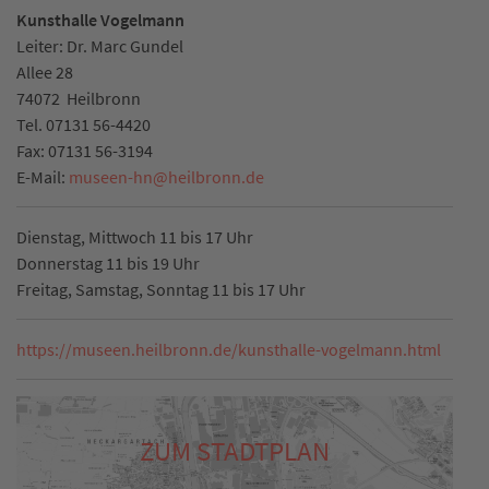
Kunsthalle Vogelmann
Leiter: Dr. Marc Gundel
Allee 28
74072
Heilbronn
Tel.
07131 56-4420
Fax:
07131 56-3194
E-Mail:
museen-hn
@
heilbronn.de
Dienstag, Mittwoch 11 bis 17 Uhr
Donnerstag 11 bis 19 Uhr
Freitag, Samstag, Sonntag 11 bis 17 Uhr
https://museen.heilbronn.de/kunsthalle-vogelmann.html
ZUM STADTPLAN