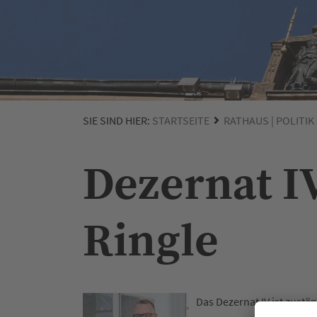
SIE SIND HIER:
STARTSEITE
RATHAUS | POLITIK
Dezernat I
Ringle
Das Dezernat IV ist zust