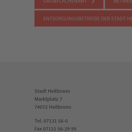
GRÜNFLÄCHENAMT
BETRIE
ENTSORGUNGSBETRIEBE DER STADT H
Stadt Heilbronn
Marktplatz 7
74072 Heilbronn
Tel. 07131 56-0
Fax 07131 56-29 99