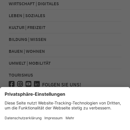
WIRTSCHAFT | DIGITALES
LEBEN | SOZIALES
KULTUR | FREIZEIT
BILDUNG | WISSEN
BAUEN | WOHNEN
UMWELT | MOBILITÄT
TOURISMUS
FOLGEN SIE UNS!
Presse
Kontakt
Impressum
Datenschutz