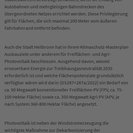
Autobahnen und mehrgleisigen Bahnstrecken des
übergeordneten Netzes errichtet werden. Diese Privilegierung
gilt für Flächen, die sich maximal 200 Meter vom äußeren
Fahrbahnrand entfernt befinden.
Auch die Stadt Heilbronn hat in ihrem Klimaschutz-Masterplan
Ausbauziele unter anderem für Freiflächen- und Agri-
Photovoltaik beschlossen. Ausgehend davon, wieviel
erneuerbare Energie zur Treibhausgasneutralität 2035
erforderlich ist und welche Flächenpotenziale grundsätzlich
verfügbar wären wird darin (DS287+287a/2022) ein Bedarf von
ca. 90 Megawatt konventioneller Freiflächen-PV (FPV, ca. 75-
100 Hektar Fläche) sowie ca. 350 Megawatt Agri-PV (APV, je
nach System 360-800 Hektar Fläche) angesetzt.
Photovoltaik ist neben der Windstromerzeugung die
wichtigste Maßnahme zur Dekarbonisierung der