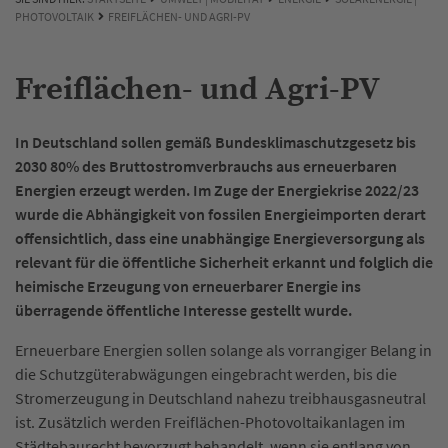
PHOTOVOLTAIK
FREIFLÄCHEN- UND AGRI-PV
Freiflächen- und Agri-PV
In Deutschland sollen gemäß Bundesklimaschutzgesetz bis
2030 80% des Bruttostromverbrauchs aus erneuerbaren
Energien erzeugt werden. Im Zuge der Energiekrise 2022/23
wurde die Abhängigkeit von fossilen Energieimporten derart
offensichtlich, dass eine unabhängige Energieversorgung als
relevant für die öffentliche Sicherheit erkannt und folglich die
heimische Erzeugung von erneuerbarer Energie ins
überragende öffentliche Interesse gestellt wurde.
Erneuerbare Energien sollen solange als vorrangiger Belang in
die Schutzgüterabwägungen eingebracht werden, bis die
Stromerzeugung in Deutschland nahezu treibhausgasneutral
ist. Zusätzlich werden Freiflächen-Photovoltaikanlagen im
Städtebaurecht bevorzugt behandelt, wenn sie entlang von