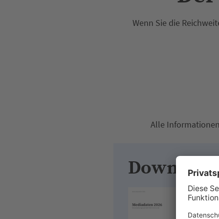
Wenn Sie die Reichweit
Alle Informatione
Download