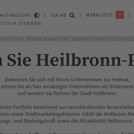
MERKLISTE
0
ASTANSICHT
SUCHE
INFOS
HEILBRONN MARKETING GMBH
KOOPERATIONSANG
 Sie Heilbronn-P
Bekennen Sie sich mit Ihrem Unternehmen zur Heimat,
setzen Sie als hier ansässiges Unternehmen ein Statement
und werden Sie Partner der Stadt Heilbronn.
einem Portfolio bestehend aus verschiedensten Veranstaltu
oten sowie Stadtmarketingaktionen stärkt die Heilbronn 
ungs- und Bindungskraft sowie die Attraktivität Heilbronns