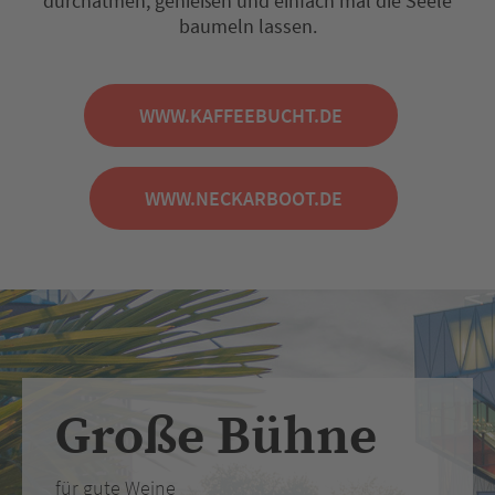
durchatmen, genießen und einfach mal die Seele
baumeln lassen.
WWW.KAFFEEBUCHT.DE
WWW.NECKARBOOT.DE
Große Bühne
für gute Weine