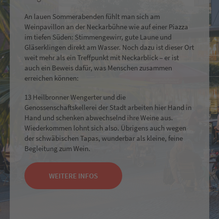
An lauen Sommerabenden fühlt man sich am
Weinpavillon an der Neckarbühne wie auf einer Piazza
im tiefen Süden: Stimmengewirr, gute Laune und
Gläserklingen direkt am Wasser. Noch dazu ist dieser Ort
weit mehr als ein Treffpunkt mit Neckarblick – er ist
auch ein Beweis dafür, was Menschen zusammen
erreichen können:
13 Heilbronner Wengerter und die
Genossenschaftskellerei der Stadt arbeiten hier Hand in
Hand und schenken abwechselnd ihre Weine aus.
Wiederkommen lohnt sich also. Übrigens auch wegen
der schwäbischen Tapas, wunderbar als kleine, feine
Begleitung zum Wein.
WEITERE INFOS