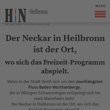
SIE SIND HIER:
TOURISMUS
NECKAR
Der Neckar in Heilbronn
ist der Ort,
wo sich das Freizeit-Programm
abspielt.
Vieles in der Stadt dreht sich um den
zweitlängsten
Fluss Baden-Württembergs
,
der in Villingen-Schwenningen entspringt sich bis
nach Mannheim zieht.
Der Neckar in Heilbronn ist der Ort, wo sich das
Freizeit-Programm abspielt.