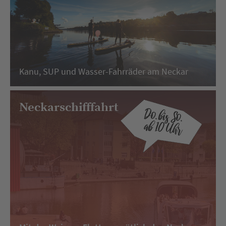
Kanu, SUP und Wasser-Fahrräder am Neckar
Neckarschifffahrt
Do. bis So.
ab 10 Uhr