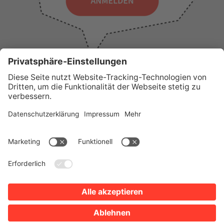
WICHTIGE LINKS
Presse
Wir über uns
Tourist-Information
AGB
Stadtplan
Erklärung zur Barrierefreiheit
Impressum
Datenschutz
Sitemap