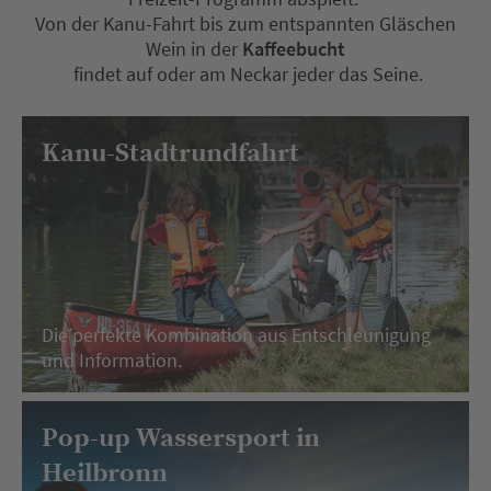
Von der Kanu-Fahrt bis zum entspannten Gläschen
Wein in der
Kaffeebucht
findet auf oder am Neckar jeder das Seine.
Kanu-Stadtrundfahrt
Die perfekte Kombination aus Entschleunigung
und Information.
Pop-up Wassersport in
Heilbronn