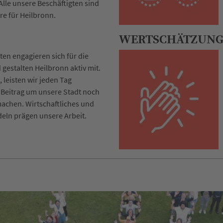
Alle unsere Beschäftigten sind
re für Heilbronn.
WERTSCHÄTZUN
ten engagieren sich für die
gestalten Heilbronn aktiv mit.
, leisten wir jeden Tag
Beitrag um unsere Stadt noch
achen. Wirtschaftliches und
eln prägen unsere Arbeit.