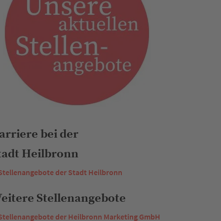
arriere bei der
tadt Heilbronn
Stellenangebote der Stadt Heilbronn
eitere Stellenangebote
Stellenangebote der Heilbronn Marketing GmbH