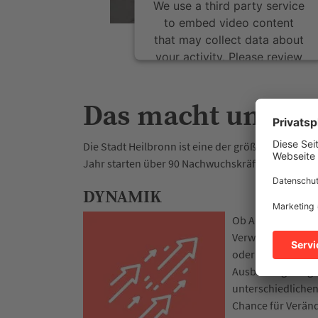
We use a third party service
to embed video content
that may collect data about
your activity. Please review
the details and accept the
service to watch this video.
Das macht uns au
More Information
Die Stadt Heilbronn ist eine der größten Arbeitge
Jahr starten über 90 Nachwuchskräfte mit einer 
Accept
DYNAMIK
Ob Ausbildung in 
Verwaltungsberuf
oder sozialen Bere
Ausbildungsmögli
unterschiedlichen
Chance für Veränd