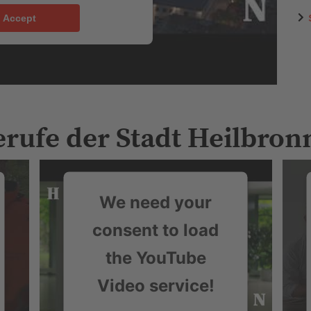
Accept
Berufe der Stadt Heilbron
We need your
consent to load
the YouTube
Video service!