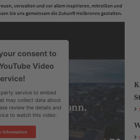
euen, verwalten und vor allem inspirieren, mitreißen und
sen Sie uns gemeinsam die Zukunft Heilbronns gestalten.
your consent to
 YouTube Video
ervice!
K
 party service to embed
S
at may collect data about
ease review the details and
ice to watch this video.
W
 Information