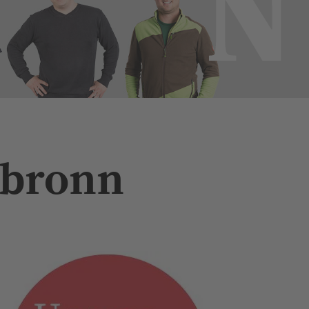
ilbronn