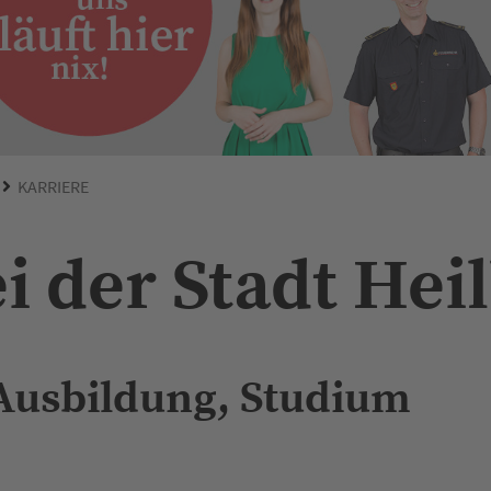
KARRIERE
i der Stadt He
 Ausbildung, Studium