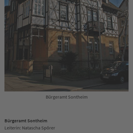
Bürgeramt Sontheim
Bürgeramt Sontheim
Leiterin: Natascha Spörer