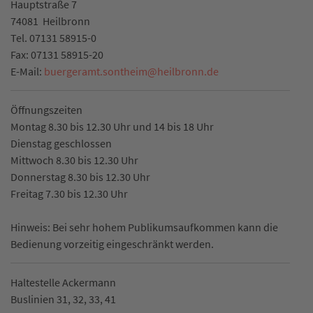
Hauptstraße 7
74081
Heilbronn
Tel.
07131 58915-0
Fax:
07131 58915-20
E-Mail:
buergeramt.sontheim
@
heilbronn.de
Öffnungszeiten
Montag 8.30 bis 12.30 Uhr und 14 bis 18 Uhr
Dienstag geschlossen
Mittwoch 8.30 bis 12.30 Uhr
Donnerstag 8.30 bis 12.30 Uhr
Freitag 7.30 bis 12.30 Uhr
Hinweis: Bei sehr hohem Publikumsaufkommen kann die
Bedienung vorzeitig eingeschränkt werden.
Haltestelle Ackermann
Buslinien 31, 32, 33, 41