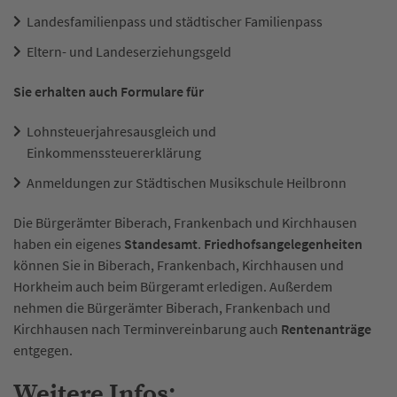
Landesfamilienpass und städtischer Familienpass
Eltern- und Landeserziehungsgeld
Sie erhalten auch Formulare für
Lohnsteuerjahresausgleich und
Einkommenssteuererklärung
Anmeldungen zur Städtischen Musikschule Heilbronn
Die Bürgerämter Biberach, Frankenbach und Kirchhausen
haben ein eigenes
Standesamt
.
Friedhofsangelegenheiten
können Sie in Biberach, Frankenbach, Kirchhausen und
Horkheim auch beim Bürgeramt erledigen. Außerdem
nehmen die Bürgerämter Biberach, Frankenbach und
Kirchhausen nach Terminvereinbarung auch
Rentenanträge
entgegen.
Weitere Infos: