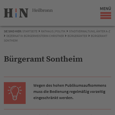
MENÜ
SIE SIND HIER:
STARTSEITE
RATHAUS | POLITIK
STADTVERWALTUNG, ÄMTER A-Z
DEZERNAT III: BÜRGERMEISTERIN CHRISTNER
BÜRGERÄMTER
BÜRGERAMT
SONTHEIM
Bürgeramt Sontheim
Wegen des hohen Publikumsaufkommens
muss die Bedienung regelmäßig vorzeitig
eingeschränkt werden.