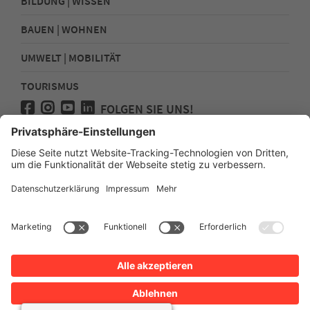
BILDUNG | WISSEN
BAUEN | WOHNEN
UMWELT | MOBILITÄT
TOURISMUS
FOLGEN SIE UNS!
Presse
Kontakt
Impressum
Datenschutz
Sitemap
Erklärung zur Barrierefreiheit