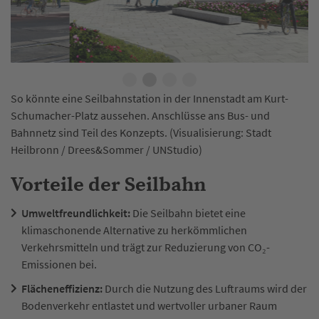
So könnte eine Seilbahnstation in der Innenstadt am Kurt-
Schumacher-Platz aussehen. Anschlüsse ans Bus- und
Bahnnetz sind Teil des Konzepts. (Visualisierung: Stadt
Heilbronn / Drees&Sommer / UNStudio)
Vorteile der Seilbahn
Umweltfreundlichkeit:
Die Seilbahn bietet eine
klimaschonende Alternative zu herkömmlichen
Verkehrsmitteln und trägt zur Reduzierung von CO₂-
Emissionen bei.​
Flächeneffizienz:
Durch die Nutzung des Luftraums wird der
Bodenverkehr entlastet und wertvoller urbaner Raum