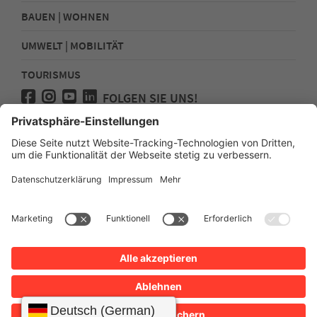
BAUEN | WOHNEN
UMWELT | MOBILITÄT
TOURISMUS
FOLGEN SIE UNS!
Presse
Kontakt
Impressum
Datenschutz
Sitemap
Erklärung zur Barrierefreiheit