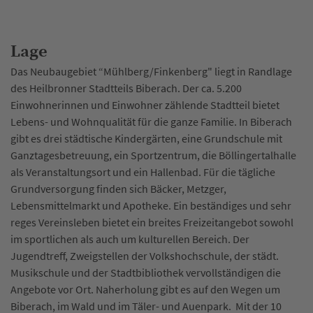
Lage
Das Neubaugebiet “Mühlberg/Finkenberg" liegt in Randlage
des Heilbronner Stadtteils Biberach. Der ca. 5.200
Einwohnerinnen und Einwohner zählende Stadtteil bietet
Lebens- und Wohnqualität für die ganze Familie. In Biberach
gibt es drei städtische Kindergärten, eine Grundschule mit
Ganztagesbetreuung, ein Sportzentrum, die Böllingertalhalle
als Veranstaltungsort und ein Hallenbad. Für die tägliche
Grundversorgung finden sich Bäcker, Metzger,
Lebensmittelmarkt und Apotheke. Ein beständiges und sehr
reges Vereinsleben bietet ein breites Freizeitangebot sowohl
im sportlichen als auch um kulturellen Bereich. Der
Jugendtreff, Zweigstellen der Volkshochschule, der städt.
Musikschule und der Stadtbibliothek vervollständigen die
Angebote vor Ort. Naherholung gibt es auf den Wegen um
Biberach, im Wald und im Täler- und Auenpark. Mit der 10