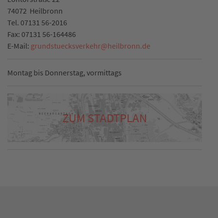
74072
Heilbronn
Tel.
07131 56-2016
Fax:
07131 56-164486
E-Mail:
grundstuecksverkehr
@
heilbronn.de
Montag bis Donnerstag, vormittags
ZUM STADTPLAN