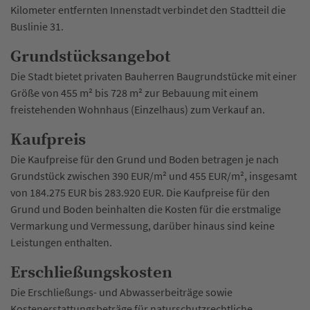
Kilometer entfernten Innenstadt verbindet den Stadtteil die
Buslinie 31.
Grundstücksangebot
Die Stadt bietet privaten Bauherren Baugrundstücke mit einer
Größe von 455 m² bis 728 m² zur Bebauung mit einem
freistehenden Wohnhaus (Einzelhaus) zum Verkauf an.
Kaufpreis
Die Kaufpreise für den Grund und Boden betragen je nach
Grundstück zwischen 390 EUR/m² und 455 EUR/m², insgesamt
von 184.275 EUR bis 283.920 EUR. Die Kaufpreise für den
Grund und Boden beinhalten die Kosten für die erstmalige
Vermarkung und Vermessung, darüber hinaus sind keine
Leistungen enthalten.
Erschließungskosten
Die Erschließungs- und Abwasserbeiträge sowie
Kostenerstattungsbeträge für naturschutzrechtliche