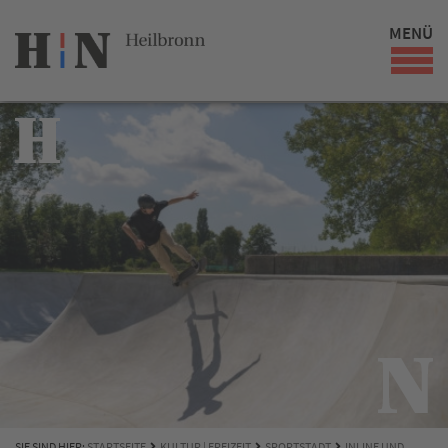
MENÜ
SIE SIND HIER:
STARTSEITE
KULTUR | FREIZEIT
SPORTSTADT
INLINE UND