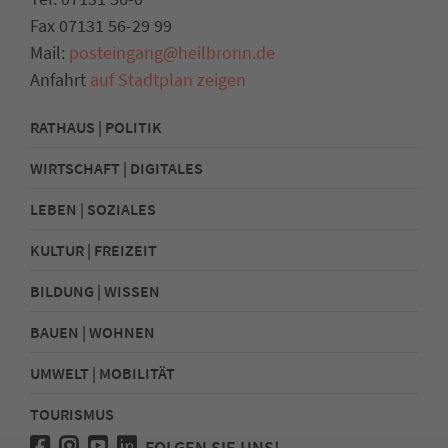
Fax 07131 56-29 99
Mail:
posteingang@heilbronn.de
Anfahrt
auf Stadtplan zeigen
RATHAUS | POLITIK
WIRTSCHAFT | DIGITALES
LEBEN | SOZIALES
KULTUR | FREIZEIT
BILDUNG | WISSEN
BAUEN | WOHNEN
UMWELT | MOBILITÄT
TOURISMUS
FOLGEN SIE UNS!