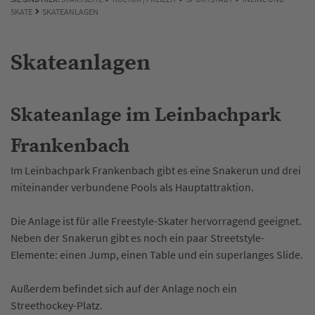
SKATE
SKATEANLAGEN
Skateanlagen
Skateanlage im Leinbachpark
Frankenbach
Im Leinbachpark Frankenbach gibt es eine Snakerun und drei
miteinander verbundene Pools als Hauptattraktion.
Die Anlage ist für alle Freestyle-Skater hervorragend geeignet.
Neben der Snakerun gibt es noch ein paar Streetstyle-
Elemente: einen Jump, einen Table und ein superlanges Slide.
Außerdem befindet sich auf der Anlage noch ein
Streethockey-Platz.