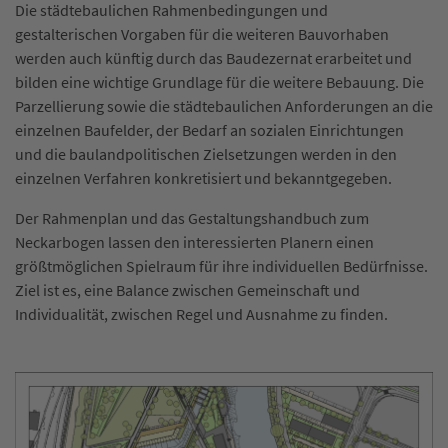
Die städtebaulichen Rahmenbedingungen und
gestalterischen Vorgaben für die weiteren Bauvorhaben
werden auch künftig durch das Baudezernat erarbeitet und
bilden eine wichtige Grundlage für die weitere Bebauung. Die
Parzellierung sowie die städtebaulichen Anforderungen an die
einzelnen Baufelder, der Bedarf an sozialen Einrichtungen
und die baulandpolitischen Zielsetzungen werden in den
einzelnen Verfahren konkretisiert und bekanntgegeben.
Der Rahmenplan und das Gestaltungshandbuch zum
Neckarbogen lassen den interessierten Planern einen
größtmöglichen Spielraum für ihre individuellen Bedürfnisse.
Ziel ist es, eine Balance zwischen Gemeinschaft und
Individualität, zwischen Regel und Ausnahme zu finden.