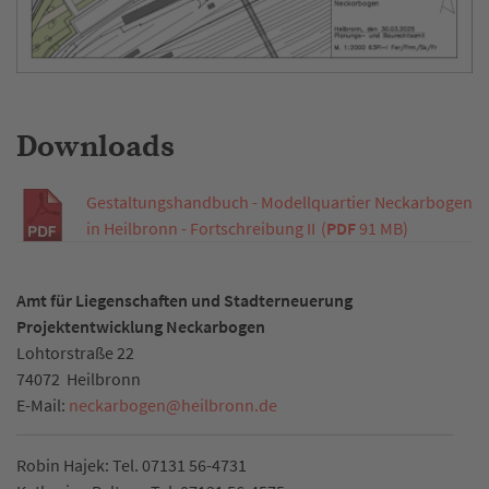
Downloads
Gestaltungshandbuch - Modellquartier Neckarbogen
in Heilbronn - Fortschreibung II
(
PDF
91 MB)
Amt für Liegenschaften und Stadterneuerung
Projektentwicklung Neckarbogen
Lohtorstraße 22
74072
Heilbronn
E-Mail:
neckarbogen
@
heilbronn.de
Robin Hajek: Tel. 07131 56-4731