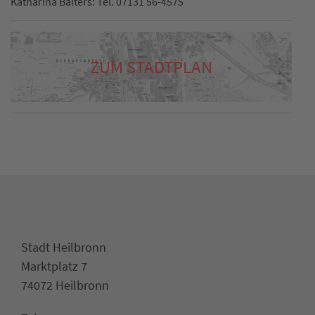
Katharina Balters: Tel. 07131 56-4575
ZUM STADTPLAN
Stadt Heilbronn
Marktplatz 7
74072 Heilbronn