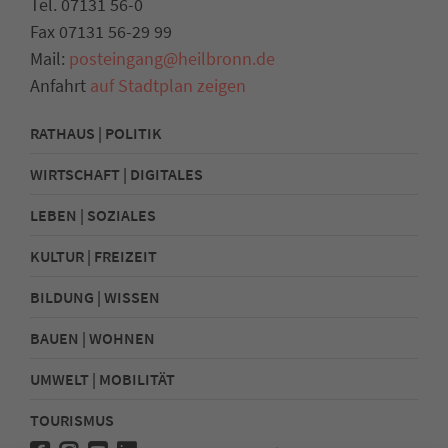
Tel. 07131 56-0
Fax 07131 56-29 99
Mail:
posteingang@heilbronn.de
Anfahrt
auf Stadtplan zeigen
RATHAUS | POLITIK
WIRTSCHAFT | DIGITALES
LEBEN | SOZIALES
KULTUR | FREIZEIT
BILDUNG | WISSEN
BAUEN | WOHNEN
UMWELT | MOBILITÄT
TOURISMUS