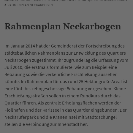
RAHMENPLAN NECKARBOGEN
Rahmenplan Neckarbogen
Im Januar 2014 hat der Gemeinderat der Fortschreibung des
städtebaulichen Rahmenplans zur Entwicklung des Quartiers
Neckarbogen zugestimmt. Ihr zugrunde lag die Urfassung vom
Juli 2010, die erstmals formulierte, wie zum Beispiel eine
Bebauung sowie die verkehrliche Erschließung aussehen
könnte. Im Rahmenplan für das rund 25 Hektar große Areal ist
eine fünf- bis zehngeschossige Bebauung vorgesehen. Kleine
Erschließungsstraßen sollen in einem Rundkurs durch das
Quartier führen. Als zentrale Erholungsflächen werden der
Floßhafen und der Karlssee in das Quartier eingebunden. Der
Neckaruferpark und die Kraneninsel mit Stadtdschungel
stellen die Verbindung zur Innenstadt her.