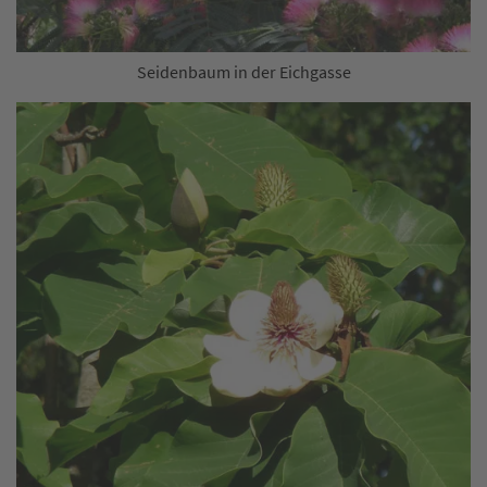
Seidenbaum in der Eichgasse