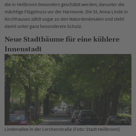
die in Heilbronn besonders geschätzt werden, darunter die
mächtige Flügelnuss vor der Harmonie. Die St. Anna-Linde in
Kirchhausen zählt sogar zu den Naturdenkmalen und steht
damit unter ganz besonderem Schutz.
Neue Stadtbäume für eine kühlere
Innenstadt
Platanen in der Kaiserstraße (Foto: Stadt Heilbronn)
Di