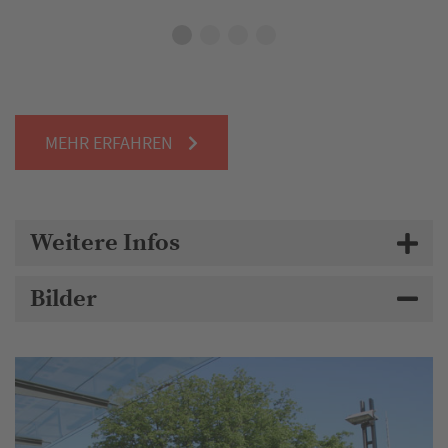
Ba
MEHR ERFAHREN
Weitere Infos
Bilder