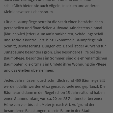
schließlich bieten sie auch Vögeln, Insekten und anderen
Kleinlebewesen Lebensraum.
Für die Baumpflege betreibt die Stadt einen beträchtlichen
personellen und finanziellen Aufwand. Mindestens einmal
jährlich wird jeder Baum auf Krankheiten, Schädlingsbefall
und Totholz kontrolliert, hinzu kommt die Baumpflege mit
Schnitt, Bewässerung, Düngen etc. Dabei ist der Aufwand für
Jungbäume besonders groß. Eine besondere Hilfe bei der
Baumpflege, besonders im Sommer, sind die ehrenamtlichen
Baumpaten, die oftmals im Umfeld ihrer Wohnung die Pflege
und das Gießen übernehmen.
Jedes Jahr müssen durchschnittlich rund 450 Bäume gefällt
werden, dafür werden etwa genauso viele neu gepflanzt. Die
Bäume sind dann in der Regel schon 15 Jahre alt und haben
einen Stammumfang von ca. 20 bis 25 Zentimeter bei einer
Höhe von vier bis acht Meter je nach Art. Aufgrund der
besonderen Belastungen, die ein Baum in der Stadt