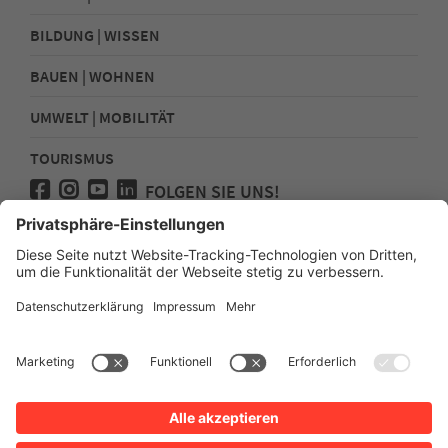
BILDUNG | WISSEN
BAUEN | WOHNEN
UMWELT | MOBILITÄT
TOURISMUS
FOLGEN SIE UNS!
Presse
Kontakt
Impressum
Datenschutz
Sitemap
Erklärung zur Barrierefreiheit