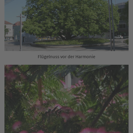
Flügelnuss vor der Harmonie