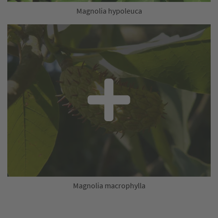
Magnolia hypoleuca
Magnolia macrophylla