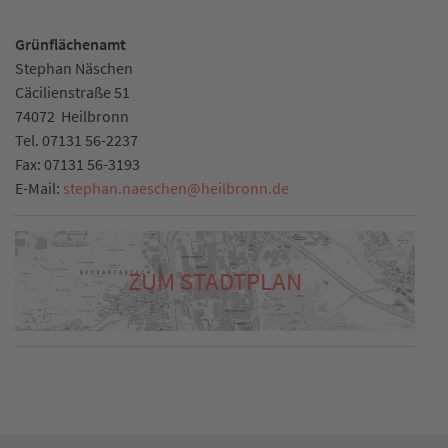
Grünflächenamt
Stephan Näschen
Cäcilienstraße 51
74072
Heilbronn
Tel.
07131 56-2237
Fax:
07131 56-3193
E-Mail:
stephan.naeschen
@
heilbronn.de
ZUM STADTPLAN