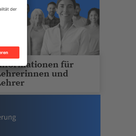
Informationen für
Lehrerinnen und
Lehrer