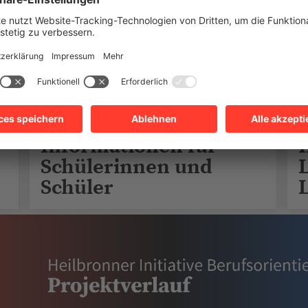
Informationen für
Schülerinnen und
Schüler