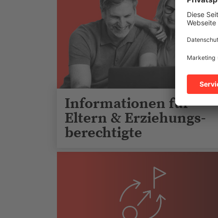
Informationen für
Eltern & Erziehungs-
berechtigte