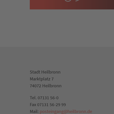
Stadt Heilbronn
Marktplatz 7
74072 Heilbronn
Tel. 07131 56-0
Fax 07131 56-29 99
Mail:
posteingang@heilbronn.de