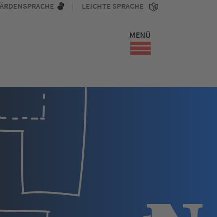
ÄRDENSPRACHE
LEICHTE SPRACHE
MENÜ