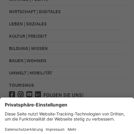
WIRTSCHAFT | DIGITALES
LEBEN | SOZIALES
KULTUR | FREIZEIT
BILDUNG | WISSEN
BAUEN | WOHNEN
UMWELT | MOBILITÄT
TOURISMUS
FOLGEN SIE UNS!
Presse
Kontakt
Impressum