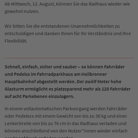
Ab Mittwoch, 12. August, können Sie das Radhaus wieder wie
gewohnt nutzen.
Wir bitten Sie die entstandenen Unannehmlichkeiten zu
entschuldigen und danken Ihnen für Ihr Verständnis und Ihre
Flexibilität.
Schnell, einfach, sicher und sauber – so können Fahrräder
und Pedelcs im Fahrradparkhaus am Heilbronner
Hauptbahnhof abgestellt werden. Der zwölf Meter hohe
Glasturm ermöglicht es platzsparend mehr als 120 Fahrräder
auf acht Parkebenen einzulagern.
In einem vollautomatischen Parkvorgang werden Fahrräder
oder Pedelecs mit einem Gewicht von bis zu 30 kg und einer
Lenkerbreite von bis zu 76 cm in das Radhaus verladen und
können anschließend von den Nutzer*innen wieder einfach
per Knopfdruck entladen werden.