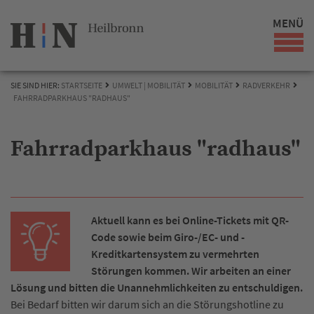
MENÜ
SIE SIND HIER:
STARTSEITE
UMWELT | MOBILITÄT
MOBILITÄT
RADVERKEHR
FAHRRADPARKHAUS "RADHAUS"
Fahrradparkhaus "radhaus"
Aktuell kann es bei Online-Tickets mit QR-
Code sowie beim
Giro-/EC- und -
Kreditkartensystem z
u vermehrten
Störungen kommen. Wir arbeiten an einer
Lösung und bitten die Unannehmlichkeiten zu entschuldigen.
Bei Bedarf bitten wir darum sich an die Störungshotline zu