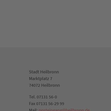
Stadt Heilbronn
Marktplatz 7
74072 Heilbronn
Tel. 07131 56-0
Fax 07131 56-29 99
Mail:
posteingang@heilbronn.de