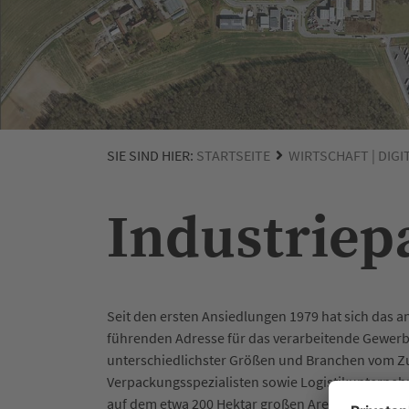
SIE SIND HIER:
STARTSEITE
WIRTSCHAFT | DIGI
Industriep
Seit den ersten Ansiedlungen 1979 hat sich das a
führenden Adresse für das verarbeitende Gewerb
unterschiedlichster Größen und Branchen vom Zul
Verpackungsspezialisten sowie Logistikunterneh
auf dem etwa 200 Hektar großen Areal vertreten.