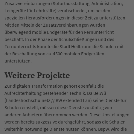
Zusatzvereinbarungen (Sofortausstattung, Administration,
Leihgeräte für Lehrkräfte) verabschiedet, um bei den –
speziellen Herausforderungen in dieser Zeit zu unterstützen.
Mit den Mitteln der Zusatzvereinbarungen wurden
überwiegend mobile Endgeräte für den Fernunterricht
beschafft. In der Phase der Schulschließungen und des
Fernunterrichts konnte die Stadt Heilbronn die Schulen mit
der Beschaffung von ca. 4500 mobilen Endgeräten
unterstützen.
Weitere Projekte
Zur digitalen Transformation gehört ebenfalls die
Aufrechterhaltung bestehender Technik. Da BelWü
(Landeshochschulnetz // BW extended Lan) seine Dienste für
Schulen einstellt, müssen diese Dienste zukünftig von
anderen Anbietern übernommen werden. Diese Umstellungen
werden bereits sukzessive durchgeführt, sodass die Schulen
weiterhin notwendige Dienste nutzen können. Bspw. wird die