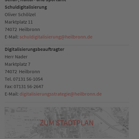
Schuldigitalisierung
Oliver Schölzel
Marktplatz 11
74072
Heilbronn
E-Mail:
schuldigitalisierung
@
heilbronn.de
Digitalisierungsbeauftragter
Herr Nader
Marktplatz 7
74072
Heilbronn
Tel.
07131 56-1054
Fax:
07131 56-2647
E-Mail:
digitalisierungsstrategie
@
heilbronn.de
ZUM STADTPLAN