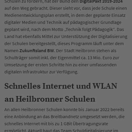
Schulen zu fördern, hat der Bund den
DigitalPakt 2019-2024
auf den Weg gebracht. Dieser sieht vor, dass jede Schule einen
Medienentwicklungsplan erstellt, in dem der geplante Einsatz
digitaler Medien und Technik auf pädagogischer Grundlage
geplant wird, nach dem Motto „Technik folgt Pädagogik“. Das
Land hat ebenfalls Mittel zur Unterstützung der Digitalisierung
der Schulen bereitgestellt, dieses Programm läuft unter dem
Namen
Zukunftsland BW
. Der Stadt Heilbronn stehen als
Schulträger somit inkl. der Eigenmittel ca. 13 Mio. Euro zur
Umsetzung der ersten Schritte hin zu einer umfassenden
digitalen Infrastruktur zur Verfügung.
Schnelles Internet und WLAN
an Heilbronner Schulen
An allen Heilbronner Schulen konnte bis Januar 2022 bereits
eine Anbindung an das Breitbandnetz umgesetzt werden, die
schnelles Internet mit bis zu 1 GBit Übertragungsrate
ermöglicht. Aktuell baut das Team Schuldigitalisierung im