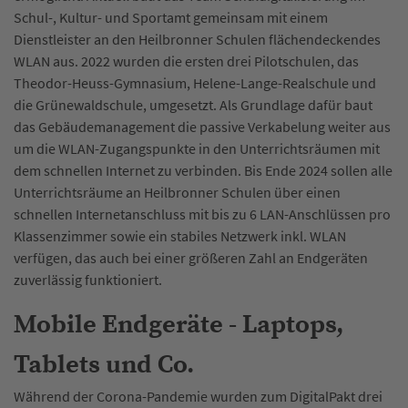
Schul-, Kultur- und Sportamt gemeinsam mit einem
Dienstleister an den Heilbronner Schulen flächendeckendes
WLAN aus. 2022 wurden die ersten drei Pilotschulen, das
Theodor-Heuss-Gymnasium, Helene-Lange-Realschule und
die Grünewaldschule, umgesetzt. Als Grundlage dafür baut
das Gebäudemanagement die passive Verkabelung weiter aus
um die WLAN-Zugangspunkte in den Unterrichtsräumen mit
dem schnellen Internet zu verbinden. Bis Ende 2024 sollen alle
Unterrichtsräume an Heilbronner Schulen über einen
schnellen Internetanschluss mit bis zu 6 LAN-Anschlüssen pro
Klassenzimmer sowie ein stabiles Netzwerk inkl. WLAN
verfügen, das auch bei einer größeren Zahl an Endgeräten
zuverlässig funktioniert.
Mobile Endgeräte - Laptops,
Tablets und Co.
Während der Corona-Pandemie wurden zum DigitalPakt drei