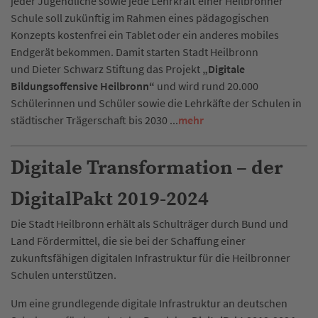
jeder Jugendliche sowie jede Lehrkraft einer Heilbronner
Schule soll zukünftig im Rahmen eines pädagogischen
Konzepts kostenfrei ein Tablet oder ein anderes mobiles
Endgerät bekommen. Damit starten Stadt Heilbronn
und Dieter Schwarz Stiftung das Projekt
„Digitale
Bildungsoffensive Heilbronn“
und wird rund 20.000
Schülerinnen und Schüler sowie die Lehrkäfte der Schulen in
städtischer Trägerschaft bis 2030 ...
mehr
Digitale Transformation – der
DigitalPakt 2019-2024
Die Stadt Heilbronn erhält als Schulträger durch Bund und
Land Fördermittel, die sie bei der Schaffung einer
zukunftsfähigen digitalen Infrastruktur für die Heilbronner
Schulen unterstützen.
Um eine grundlegende digitale Infrastruktur an deutschen