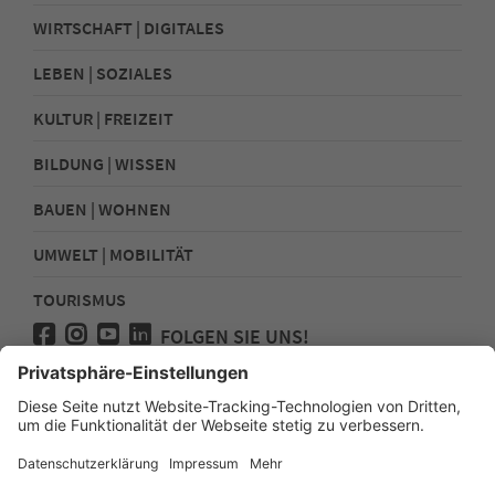
WIRTSCHAFT | DIGITALES
LEBEN | SOZIALES
KULTUR | FREIZEIT
BILDUNG | WISSEN
BAUEN | WOHNEN
UMWELT | MOBILITÄT
TOURISMUS
FOLGEN SIE UNS!
Presse
Kontakt
Impressum
Datenschutz