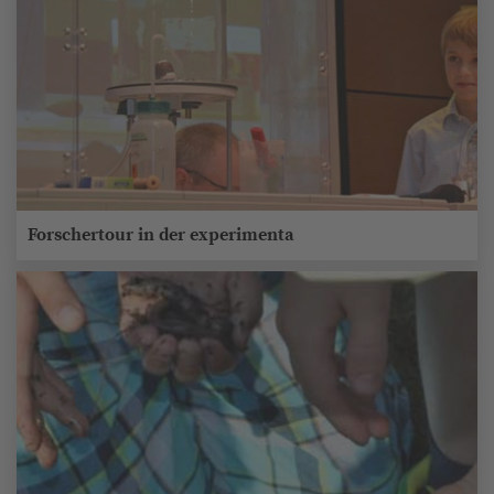
Forschertour in der experimenta