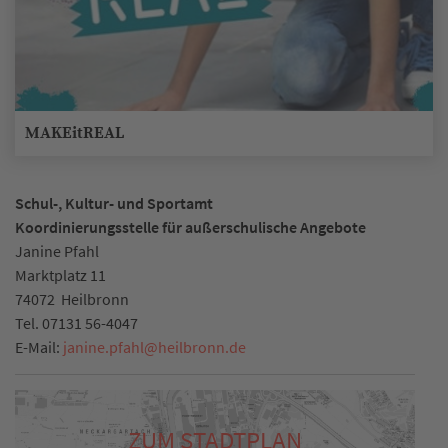
MAKEitREAL
Schul-, Kultur- und Sportamt
Koordinierungsstelle für außerschulische Angebote
Janine Pfahl
Marktplatz 11
74072
Heilbronn
Tel.
07131 56-4047
E-Mail:
janine.pfahl
@
heilbronn.de
ZUM STADTPLAN