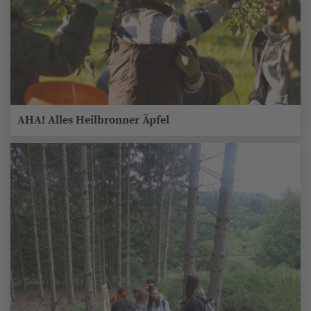
AHA! Alles Heilbronner Äpfel