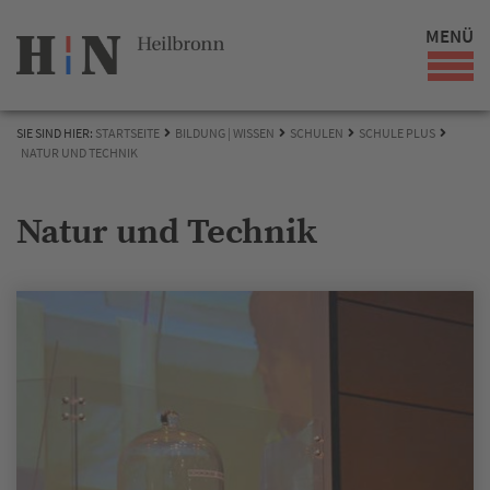
MENÜ
SIE SIND HIER:
STARTSEITE
BILDUNG | WISSEN
SCHULEN
SCHULE PLUS
NATUR UND TECHNIK
Natur und Technik