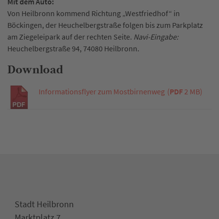
Mit dem Auto:
Von Heilbronn kommend Richtung „Westfriedhof“ in
Böckingen, der Heuchelbergstraße folgen bis zum Parkplatz
am Ziegeleipark auf der rechten Seite.
Navi-Eingabe:
Heuchelbergstraße 94, 74080 Heilbronn.
Download
Informationsflyer zum Mostbirnenweg
(
PDF
2 MB)
Stadt Heilbronn
Marktplatz 7