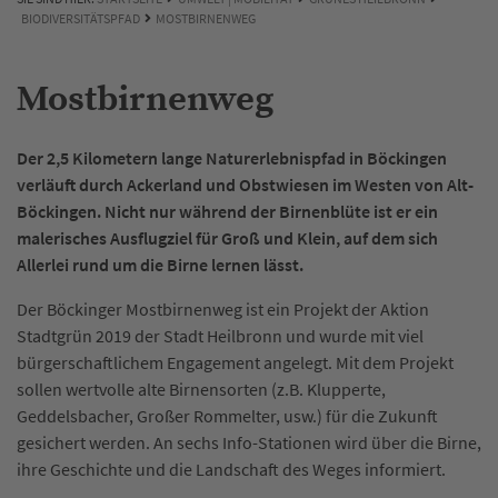
BIODIVERSITÄTSPFAD
MOSTBIRNENWEG
Mostbirnenweg
Der 2,5 Kilometern lange Naturerlebnispfad in Böckingen
verläuft durch Ackerland und Obstwiesen im Westen von Alt-
Böckingen. Nicht nur während der Birnenblüte ist er ein
malerisches Ausflugziel für Groß und Klein, auf dem sich
Allerlei rund um die Birne lernen lässt.
Der Böckinger Mostbirnenweg ist ein Projekt der Aktion
Stadtgrün 2019 der Stadt Heilbronn und wurde mit viel
bürgerschaftlichem Engagement angelegt. Mit dem Projekt
sollen wertvolle alte Birnensorten (z.B. Klupperte,
Geddelsbacher, Großer Rommelter, usw.) für die Zukunft
gesichert werden. An sechs Info-Stationen wird über die Birne,
ihre Geschichte und die Landschaft des Weges informiert.