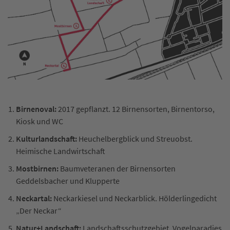
Birnenoval:
2017 gepflanzt. 12 Birnensorten, Birnentorso,
Kiosk und WC
Kulturlandschaft:
Heuchelbergblick und Streuobst.
Heimische Landwirtschaft
Mostbirnen:
Baumveteranen der Birnensorten
Geddelsbacher und Klupperte
Neckartal:
Neckarkiesel und Neckarblick. Hölderlingedicht
„Der Neckar“
Natur+Landschaft:
Landschaftsschutzgebiet. Vogelparadies