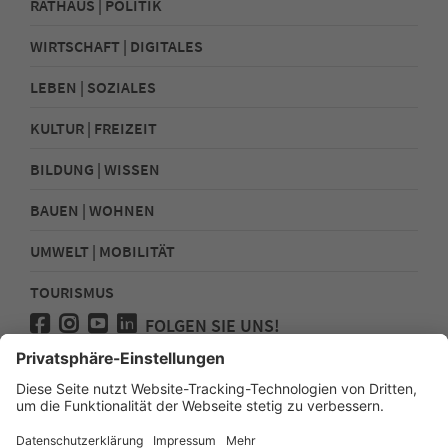
RATHAUS | POLITIK
WIRTSCHAFT | DIGITALES
LEBEN | SOZIALES
KULTUR | FREIZEIT
BILDUNG | WISSEN
BAUEN | WOHNEN
UMWELT | MOBILITÄT
TOURISMUS
FOLGEN SIE UNS!
Presse
Kontakt
Impressum