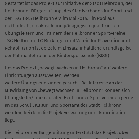
Gestartet ist das Projekt auf Initiative der Stadt Heilbronn, der
Heilbronner Bürgerstiftung, des Stadtverbands für Sport und
der TSG 1845 Heilbronn e.V. im Mai 2015. Ein Pool aus
methodisch, didaktisch und pädagogisch qualifizierten
Übungsleitern und Trainern der Heilbronner Sportvereine
TSG Heilbronn, TG Böckingen und Verein für Prävention und
Rehabilitation ist derzeit im Einsatz. Inhaltliche Grundlage ist
der Rahmenlehrplan der Kindersportschule (KISS).
Um das Projekt „bewegt wachsen in Heilbronn“ auf weitere
Einrichtungen auszuweiten, werden
weitere Übungsleiter/innen gesucht. Bei Interesse an der
Mitwirkung von „bewegt wachsen in Heilbronn“ können sich
Übungsleiter/innen aus den Heilbronner Sportvereinen gerne
an das Schul-, Kultur- und Sportamt der Stadt Heilbronn
wenden, bei dem die Projektverwaltung und -koordination
liegt.
Die Heilbronner Bürgerstiftung unterstützt das Projekt über