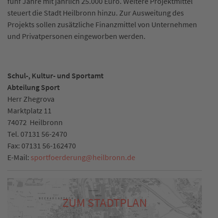
fünf Jahre mit jährlich 25.000 Euro. Weitere Projektmittel
steuert die Stadt Heilbronn hinzu. Zur Ausweitung des
Projekts sollen zusätzliche Finanzmittel von Unternehmen
und Privatpersonen eingeworben werden.
Schul-, Kultur- und Sportamt
Abteilung Sport
Herr Zhegrova
Marktplatz 11
74072
Heilbronn
Tel.
07131 56-2470
Fax:
07131 56-162470
E-Mail:
sportfoerderung
@
heilbronn.de
ZUM STADTPLAN