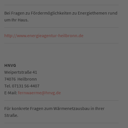
Bei Fragen zu Fördermöglichkeiten zu Energiethemen rund
um Ihr Haus.
http://www.energieagentur-heilbronn.de
HNVG
Weipertstraße 41
74076
Heilbronn
Tel.
07131 56-4407
E-Mail:
fernwaerme
@
hnvg.de
Für konkrete Fragen zum Wärmenetzausbau in Ihrer
Straße.