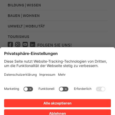
BILDUNG | WISSEN
BAUEN | WOHNEN
UMWELT | MOBILITÄT
TOURISMUS
FOLGEN SIE UNS!
Presse
Kontakt
Impressum
Datenschutz
Sitemap
Erklärung zur Barrierefreiheit