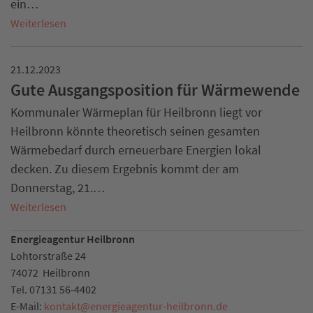
ein…
Weiterlesen
21.12.2023
Gute Ausgangsposition für Wärmewende
Kommunaler Wärmeplan für Heilbronn liegt vor
Heilbronn könnte theoretisch seinen gesamten
Wärmebedarf durch erneuerbare Energien lokal
decken. Zu diesem Ergebnis kommt der am
Donnerstag, 21.…
Weiterlesen
Energieagentur Heilbronn
Lohtorstraße 24
74072
Heilbronn
Tel.
07131 56-4402
E-Mail:
kontakt
@
energieagentur-heilbronn.de