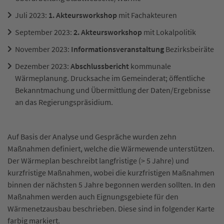
Juli 2023:
1. Akteursworkshop
mit Fachakteuren
September 2023:
2. Akteursworkshop
mit Lokalpolitik
November 2023:
Informationsveranstaltung
Bezirksbeiräte
Dezember 2023:
Abschlussbericht
kommunale
Wärmeplanung. Drucksache im Gemeinderat; öffentliche
Bekanntmachung und Übermittlung der Daten/Ergebnisse
an das Regierungspräsidium.
Auf Basis der Analyse und Gespräche wurden zehn
Maßnahmen definiert, welche die Wärmewende unterstützen.
Der Wärmeplan beschreibt langfristige (> 5 Jahre) und
kurzfristige Maßnahmen, wobei die kurzfristigen Maßnahmen
binnen der nächsten 5 Jahre begonnen werden sollten. In den
Maßnahmen werden auch Eignungsgebiete für den
Wärmenetzausbau beschrieben. Diese sind in folgender Karte
farbig markiert.