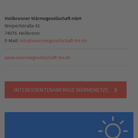
Heilbronner Wärmegesellschaft mbH
Weipertstraße 41
74076
Heilbronn
E-Mail:
info
@
waermegesellschaft-hn.de
www.waermegesellschaft-hn.de
INTERESSENTENANFRAGE WÄRMENETZE