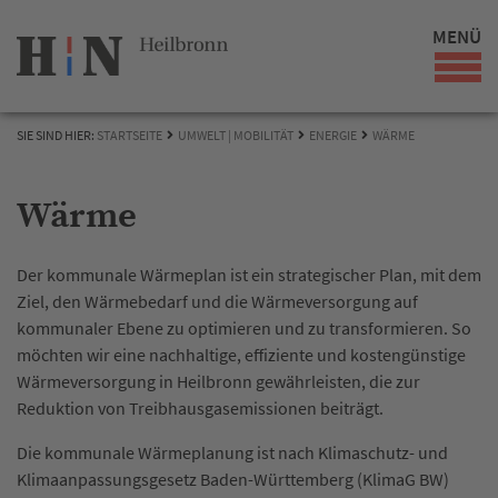
MENÜ
SIE SIND HIER:
STARTSEITE
UMWELT | MOBILITÄT
ENERGIE
WÄRME
Wärme
Der kommunale Wärmeplan ist ein strategischer Plan, mit dem
Ziel, den Wärmebedarf und die Wärmeversorgung auf
kommunaler Ebene zu optimieren und zu transformieren. So
möchten wir eine nachhaltige, effiziente und kostengünstige
Wärmeversorgung in Heilbronn gewährleisten, die zur
Reduktion von Treibhausgasemissionen beiträgt.
Die kommunale Wärmeplanung ist nach Klimaschutz- und
Klimaanpassungsgesetz Baden-Württemberg (KlimaG BW)