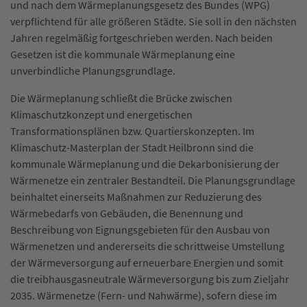
und nach dem Wärmeplanungsgesetz des Bundes (WPG)
verpflichtend für alle größeren Städte. Sie soll in den nächsten
Jahren regelmäßig fortgeschrieben werden. Nach beiden
Gesetzen ist die kommunale Wärmeplanung eine
unverbindliche Planungsgrundlage.
Die Wärmeplanung schließt die Brücke zwischen
Klimaschutzkonzept und energetischen
Transformationsplänen bzw. Quartierskonzepten. Im
Klimaschutz-Masterplan der Stadt Heilbronn sind die
kommunale Wärmeplanung und die Dekarbonisierung der
Wärmenetze ein zentraler Bestandteil. Die Planungsgrundlage
beinhaltet einerseits Maßnahmen zur Reduzierung des
Wärmebedarfs von Gebäuden, die Benennung und
Beschreibung von Eignungsgebieten für den Ausbau von
Wärmenetzen und andererseits die schrittweise Umstellung
der Wärmeversorgung auf erneuerbare Energien und somit
die treibhausgasneutrale Wärmeversorgung bis zum Zieljahr
2035. Wärmenetze (Fern- und Nahwärme), sofern diese im