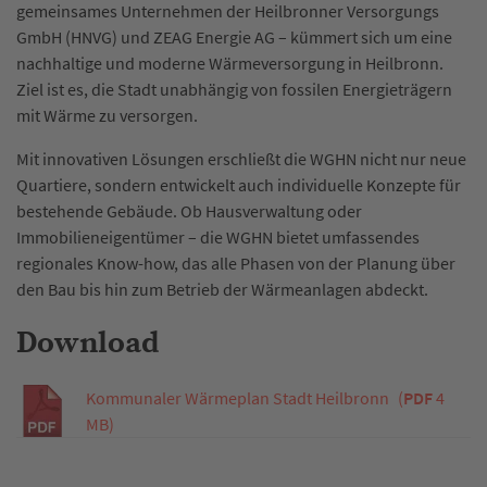
gemeinsames Unternehmen der Heilbronner Versorgungs
GmbH (HNVG) und ZEAG Energie AG – kümmert sich um eine
nachhaltige und moderne Wärmeversorgung in Heilbronn.
Ziel ist es, die Stadt unabhängig von fossilen Energieträgern
mit Wärme zu versorgen.
Mit innovativen Lösungen erschließt die WGHN nicht nur neue
Quartiere, sondern entwickelt auch individuelle Konzepte für
bestehende Gebäude. Ob Hausverwaltung oder
Immobilieneigentümer – die WGHN bietet umfassendes
regionales Know-how, das alle Phasen von der Planung über
den Bau bis hin zum Betrieb der Wärmeanlagen abdeckt.
Download
Kommunaler Wärmeplan Stadt Heilbronn
(
PDF
4
MB)