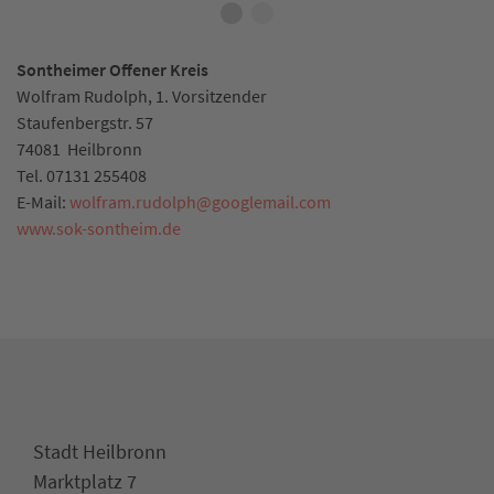
Sontheimer Offener Kreis
Wolfram Rudolph, 1. Vorsitzender
Staufenbergstr. 57
74081
Heilbronn
Tel.
07131 255408
E-Mail:
wolfram.rudolph
@
googlemail.com
www.sok-sontheim.de
Stadt Heilbronn
Marktplatz 7