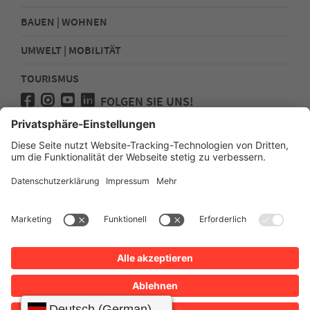
BAUEN | WOHNEN
UMWELT | MOBILITÄT
TOURISMUS
FOLGEN SIE UNS!
Presse
Kontakt
Impressum
Datenschutz
Sitemap
Erklärung zur Barrierefreiheit