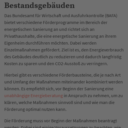
Bestandsgebäuden
Das Bundesamt für Wirtschaft und Ausfuhrkontrolle (BAFA)
bietet verschiedene Förderprogramme im Bereich der
energetischen Sanierung an und richtet sich an
Privathaushalte, die eine energetische Sanierung an ihrem
Eigenheim durchführen möchten. Dabei werden
Einzelmaßnahmen gefördert. Ziel ist es, den Energieverbrauch
des Gebäudes deutlich zu reduzieren und dadurch langfristig
Kosten zu sparen und den CO2-Ausstoß zu verringern.
Hierbei gibt es verschiedene Förderbausteine, die je nach Art
und Umfang der Maßnahmen miteinander kombiniert werden
können. Es empfiehlt sich, vor Beginn der Sanierung eine
unabhängige Energieberatung
in Anspruch zu nehmen, um zu
klären, welche Maßnahmen sinnvoll sind und wie man die
Förderung optimal nutzen kann.
Die Förderung muss vor Beginn der Maßnahmen beantragt
werden. Dabei sind einige Voraussetzungen zu beachten, wie