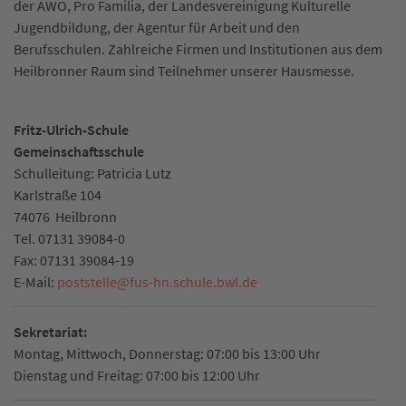
der AWO, Pro Familia, der Landesvereinigung Kulturelle
Jugendbildung, der Agentur für Arbeit und den
Berufsschulen. Zahlreiche Firmen und Institutionen aus dem
Heilbronner Raum sind Teilnehmer unserer Hausmesse.
Fritz-Ulrich-Schule
Gemeinschaftsschule
Schulleitung: Patricia Lutz
Karlstraße 104
74076
Heilbronn
Tel.
07131 39084-0
Fax:
07131 39084-19
E-Mail:
poststelle
@
fus-hn.schule.bwl.de
Sekretariat:
Montag, Mittwoch, Donnerstag: 07:00 bis 13:00 Uhr
Dienstag und Freitag: 07:00 bis 12:00 Uhr