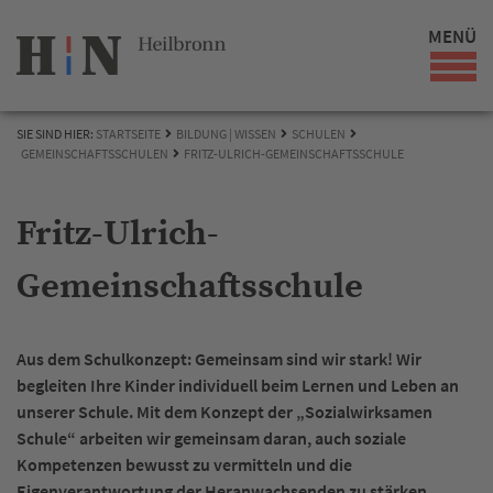
MENÜ
SIE SIND HIER:
STARTSEITE
BILDUNG | WISSEN
SCHULEN
GEMEINSCHAFTSSCHULEN
FRITZ-ULRICH-GEMEINSCHAFTSSCHULE
Fritz-Ulrich-
Gemeinschaftsschule
Aus dem Schulkonzept: Gemeinsam sind wir stark! Wir
begleiten Ihre Kinder individuell beim Lernen und Leben an
unserer Schule. Mit dem Konzept der „Sozialwirksamen
Schule“ arbeiten wir gemeinsam daran, auch soziale
Kompetenzen bewusst zu vermitteln und die
Eigenverantwortung der Heranwachsenden zu stärken.