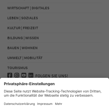
WIRTSCHAFT | DIGITALES
LEBEN | SOZIALES
KULTUR | FREIZEIT
BILDUNG | WISSEN
BAUEN | WOHNEN
UMWELT | MOBILITÄT
TOURISMUS
FOLGEN SIE UNS!
Presse
Kontakt
Impressum