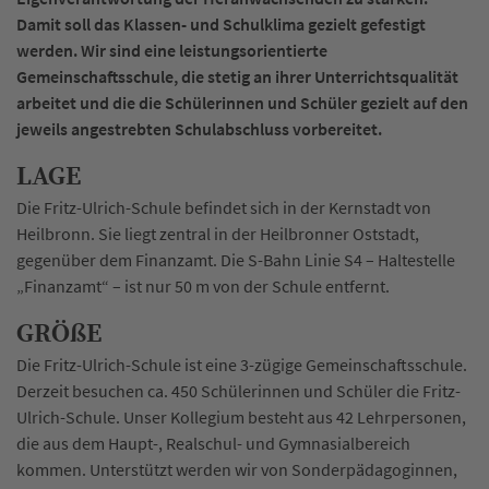
Damit soll das Klassen- und Schulklima gezielt gefestigt
werden. Wir sind eine leistungsorientierte
Gemeinschaftsschule, die stetig an ihrer Unterrichtsqualität
arbeitet und die die Schülerinnen und Schüler gezielt auf den
jeweils angestrebten Schulabschluss vorbereitet.
LAGE
Die Fritz-Ulrich-Schule befindet sich in der Kernstadt von
Heilbronn. Sie liegt zentral in der Heilbronner Oststadt,
gegenüber dem Finanzamt. Die S-Bahn Linie S4 – Haltestelle
„Finanzamt“ – ist nur 50 m von der Schule entfernt.
GRÖßE
Die Fritz-Ulrich-Schule ist eine 3-zügige Gemeinschaftsschule.
Derzeit besuchen ca. 450 Schülerinnen und Schüler die Fritz-
Ulrich-Schule. Unser Kollegium besteht aus 42 Lehrpersonen,
die aus dem Haupt-, Realschul- und Gymnasialbereich
kommen. Unterstützt werden wir von Sonderpädagoginnen,