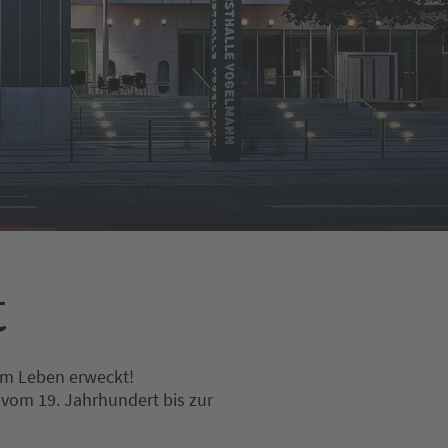
t
um Leben erweckt!
 vom 19. Jahrhundert bis zur