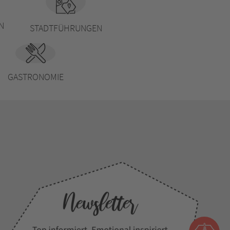
N
STADTFÜHRUNGEN
GASTRONOMIE