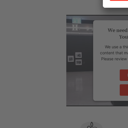
We need 
You
We use a thi
content that ma
Please review 