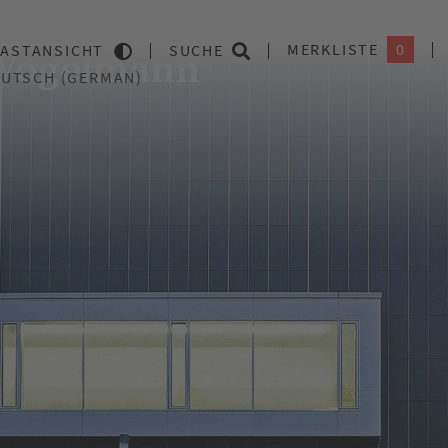
MERKLISTE
0
ASTANSICHT
SUCHE
Kunsthalle Vogelmann