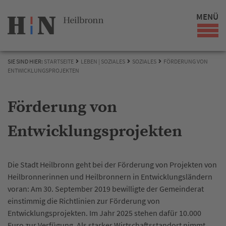
MENÜ
SIE SIND HIER:
STARTSEITE
LEBEN | SOZIALES
SOZIALES
FÖRDERUNG VON
ENTWICKLUNGSPROJEKTEN
Förderung von
Entwicklungsprojekten
Die Stadt Heilbronn geht bei der Förderung von Projekten von
Heilbronnerinnen und Heilbronnern in Entwicklungsländern
voran: Am 30. September 2019 bewilligte der Gemeinderat
einstimmig die Richtlinien zur Förderung von
Entwicklungsprojekten. Im Jahr 2025 stehen dafür 10.000
Euro zur Verfügung. Als starker Wirtschaftsstandort nimmt