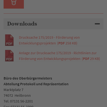
Downloads
Drucksache 175/2019 - Förderung von
Entwicklungsprojekten
(
PDF
258 KB)
Anlage zur Drucksache 175/2019 - Richtlinien zur
Förderung von Entwicklungsprojekten
(
PDF
29 KB)
Büro des Oberbürgermeisters
Abteilung Protokoll und Repräsentation
Marktplatz 7
74072
Heilbronn
Tel.
07131 56-2201
Fax:
07131 56-2399