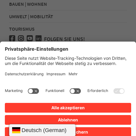
BAUEN | WOHNEN
UMWELT | MOBILITÄT
TOURISMUS
FOLGEN SIE UNS!
Presse
Kontakt
Impressum
Datenschutz
Sitemap
Erklärung zur Barrierefreiheit