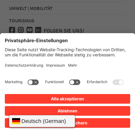
UMWELT | MOBILITÄT
TOURISMUS
FOLGEN SIE UNS!
Presse
Kontakt
Impressum
Datenschutz
Sitemap
Erklärung zur Barrierefreiheit