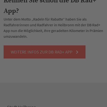
Kennen Sie schon die DB Rad+
App?
Unter dem Motto „Radeln für Rabatte“ haben Sie als
Radfahrerinnen und Radfahrer in Heilbronn mit der DB Rad+
App nun die Möglichkeit, Ihre geradelten Kilometer in Prämien
umzuwandeln.
WEITERE INFOS ZUR DB RAD+ APP