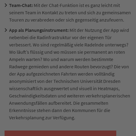
Team-Chat:
Mit der Chat-Funktion ist es ganz leicht mit
seinem Team in Kontakt zu treten und sich zu gemeinsamen
Touren zu verabreden oder sich gegenseitig anzufeuern.
App als Planungsinstrument:
Mit der Nutzung der App wird
nebenbei die Radinfrastruktur vor der eigenen Tür
verbessert. Wo sind regelmäßig viele Radelnde unterwegs?
Wo läuft’s flüssig und wo müssen sie permanent an roten
Ampeln warten? Wo und warum werden bestimmte
Radwege gemieden und andere Routen bevorzugt? Die von
der App aufgezeichneten Fahrten werden volltändig
anonymisiert von der Technischen Universität Dresden
wissenschaftlich ausgewertet und visuell in Heatmaps,
Geschwindigkeitsdaten und weiteren verkehrsplanerischen
Anwendungsfällen aufbereitet. Die gesammelten
Erkenntnisse stehen dann den Kommunen für die
Verkehrsplanung zur Verfügung.