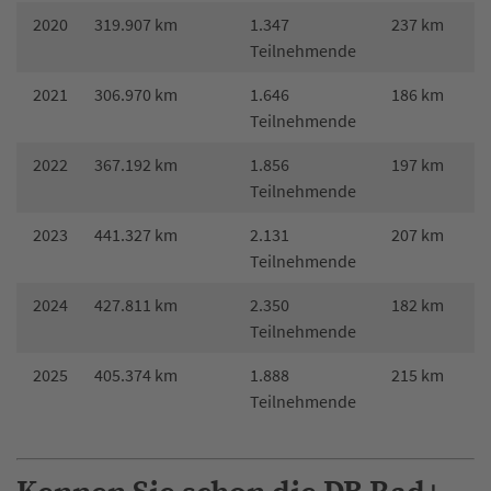
2020
319.907 km
1.347
237 km
Teilnehmende
2021
306.970 km
1.646
186 km
Teilnehmende
2022
367.192 km
1.856
197 km
Teilnehmende
2023
441.327 km
2.131
207 km
Teilnehmende
2024
427.811 km
2.350
182 km
Teilnehmende
2025
405.374 km
1.888
215 km
Teilnehmende