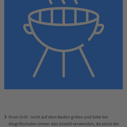
Ihren Grill - nicht auf dem Boden grillen und bitte bei
Alugrillschalen immer das Gestell verwenden, da sonst der