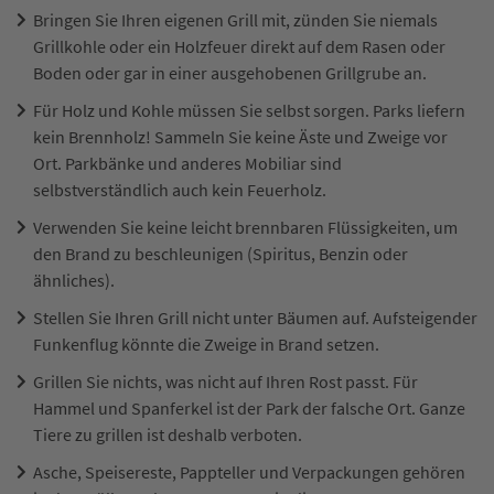
Bringen Sie Ihren eigenen Grill mit, zünden Sie niemals
Grillkohle oder ein Holzfeuer direkt auf dem Rasen oder
Boden oder gar in einer ausgehobenen Grillgrube an.
Für Holz und Kohle müssen Sie selbst sorgen. Parks liefern
kein Brennholz! Sammeln Sie keine Äste und Zweige vor
Ort. Parkbänke und anderes Mobiliar sind
selbstverständlich auch kein Feuerholz.
Verwenden Sie keine leicht brennbaren Flüssigkeiten, um
den Brand zu beschleunigen (Spiritus, Benzin oder
ähnliches).
Stellen Sie Ihren Grill nicht unter Bäumen auf. Aufsteigender
Funkenflug könnte die Zweige in Brand setzen.
Grillen Sie nichts, was nicht auf Ihren Rost passt. Für
Hammel und Spanferkel ist der Park der falsche Ort. Ganze
Tiere zu grillen ist deshalb verboten.
Asche, Speisereste, Pappteller und Verpackungen gehören