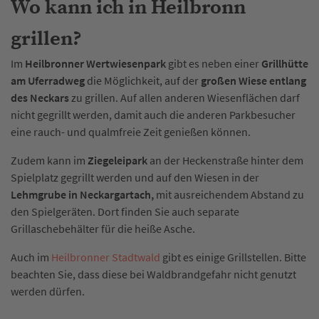
Wo kann ich in Heilbronn
grillen?
Im
Heilbronner Wertwiesenpark
gibt es neben einer
Grillhütte
am Uferradweg
die Möglichkeit, auf der
großen Wiese entlang
des Neckars
zu grillen. Auf allen anderen Wiesenflächen darf
nicht gegrillt werden, damit auch die anderen Parkbesucher
eine rauch- und qualmfreie Zeit genießen können.
Zudem kann im
Ziegeleipark
an der Heckenstraße hinter dem
Spielplatz gegrillt werden und auf den Wiesen in der
Lehmgrube in Neckargartach,
mit ausreichendem Abstand zu
den Spielgeräten. Dort finden Sie auch separate
Grillaschebehälter für die heiße Asche.
Auch im
Heilbronner Stadtwald
gibt es einige Grillstellen. Bitte
beachten Sie, dass diese bei Waldbrandgefahr nicht genutzt
werden dürfen.