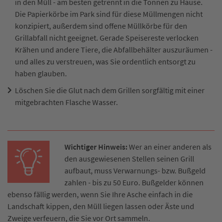
in den Müll - am besten getrennt in die Tonnen zu Hause.
Die Papierkörbe im Park sind für diese Müllmengen nicht
konzipiert, außerdem sind offene Müllkörbe für den
Grillabfall nicht geeignet. Gerade Speisereste verlocken
Krähen und andere Tiere, die Abfallbehälter auszuräumen -
und alles zu verstreuen, was Sie ordentlich entsorgt zu
haben glauben.
Löschen Sie die Glut nach dem Grillen sorgfältig mit einer
mitgebrachten Flasche Wasser.
Wichtiger Hinweis:
Wer an einer anderen als
den ausgewiesenen Stellen seinen Grill
aufbaut, muss Verwarnungs- bzw. Bußgeld
zahlen - bis zu 50 Euro. Bußgelder können
ebenso fällig werden, wenn Sie Ihre Asche einfach in die
Landschaft kippen, den Müll liegen lassen oder Äste und
Zweige verfeuern, die Sie vor Ort sammeln.