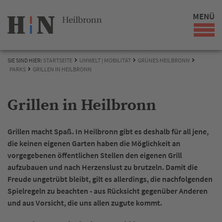
MENÜ
SIE SIND HIER:
STARTSEITE
UMWELT | MOBILITÄT
GRÜNES HEILBRONN
PARKS
GRILLEN IN HEILBRONN
Grillen in Heilbronn
Grillen macht Spaß. In Heilbronn gibt es deshalb für all jene,
die keinen eigenen Garten haben die Möglichkeit an
vorgegebenen öffentlichen Stellen den eigenen Grill
aufzubauen und nach Herzenslust zu brutzeln. Damit die
Freude ungetrübt bleibt, gilt es allerdings, die nachfolgenden
Spielregeln zu beachten - aus Rücksicht gegenüber Anderen
und aus Vorsicht, die uns allen zugute kommt.