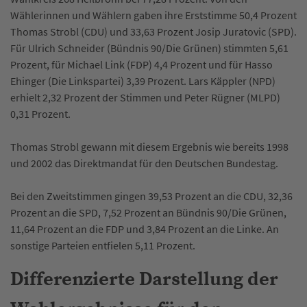
Wählerinnen und Wählern gaben ihre Erststimme 50,4 Prozent
Thomas Strobl (CDU) und 33,63 Prozent Josip Juratovic (SPD).
Für Ulrich Schneider (Bündnis 90/Die Grünen) stimmten 5,61
Prozent, für Michael Link (FDP) 4,4 Prozent und für Hasso
Ehinger (Die Linkspartei) 3,39 Prozent. Lars Käppler (NPD)
erhielt 2,32 Prozent der Stimmen und Peter Rügner (MLPD)
0,31 Prozent.
Thomas Strobl gewann mit diesem Ergebnis wie bereits 1998
und 2002 das Direktmandat für den Deutschen Bundestag.
Bei den Zweitstimmen gingen 39,53 Prozent an die CDU, 32,36
Prozent an die SPD, 7,52 Prozent an Bündnis 90/Die Grünen,
11,64 Prozent an die FDP und 3,84 Prozent an die Linke. An
sonstige Parteien entfielen 5,11 Prozent.
Differenzierte Darstellung der