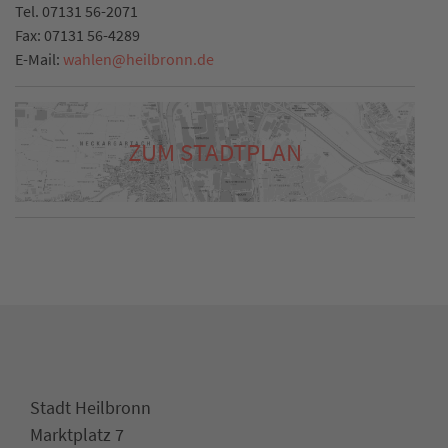
Tel.
07131 56-2071
Fax:
07131 56-4289
E-Mail:
wahlen
@
heilbronn.de
ZUM STADTPLAN
Stadt Heilbronn
Marktplatz 7