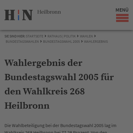
MENÜ
SIE SIND HIER:
STARTSEITE
RATHAUS | POLITIK
WAHLEN
BUNDESTAGSWAHLEN
BUNDESTAGSWAHL 2005
WAHLERGEBNIS
Wahlergebnis der
Bundestagswahl 2005 für
den Wahlkreis 268
Heilbronn
Die Wahlbeteiligung bei der Bundestagswahl 2005 lag im
Wahlkreis 268 Heilbronn bei 77,28 Prozent. Von den