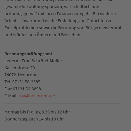
gesamte Verwaltung sparsam, wirtschaftlich und
ordnungsgemäß mit ihren Finanzen umgeht. Ein weiterer
Arbeitsschwerpunkt ist die Erstellung von Gutachten zu
Einzelproblemen sowie die Beratung von Bürgermeisteramt
und städtischen Ämtern und Betrieben.
Rechnungsprüfungsamt
Leiterin: Frau Schröfel-Müller
Kaiserstraße 20
74072
Heilbronn
Tel.
07131 56-2385
Fax:
07131 56-3898
E-Mail:
rpa
@
heilbronn.de
Montag bis Freitag 8.30 bis 12 Uhr
Donnerstag auch 14 bis 18 Uhr