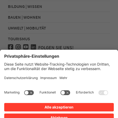
BILDUNG | WISSEN
BAUEN | WOHNEN
UMWELT | MOBILITÄT
TOURISMUS
FOLGEN SIE UNS!
Presse
Kontakt
Impressum
Datenschutz
Sitemap
Erklärung zur Barrierefreiheit