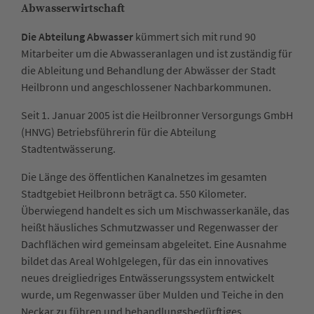
Abwasserwirtschaft
Die Abteilung Abwasser
kümmert sich mit rund 90
Mitarbeiter um die Abwasseranlagen und ist zuständig für
die Ableitung und Behandlung der Abwässer der Stadt
Heilbronn und angeschlossener Nachbarkommunen.
Seit 1. Januar 2005 ist die Heilbronner Versorgungs GmbH
(HNVG) Betriebsführerin für die Abteilung
Stadtentwässerung.
Die Länge des öffentlichen Kanalnetzes im gesamten
Stadtgebiet Heilbronn beträgt ca. 550 Kilometer.
Überwiegend handelt es sich um Mischwasserkanäle, das
heißt häusliches Schmutzwasser und Regenwasser der
Dachflächen wird gemeinsam abgeleitet. Eine Ausnahme
bildet das Areal Wohlgelegen, für das ein innovatives
neues dreigliedriges Entwässerungssystem entwickelt
wurde, um Regenwasser über Mulden und Teiche in den
Neckar zu führen und behandlungsbedürftiges