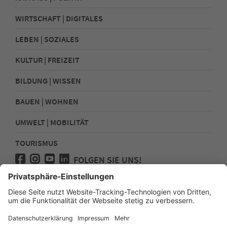
WIRTSCHAFT | DIGITALES
LEBEN | SOZIALES
KULTUR | FREIZEIT
BILDUNG | WISSEN
BAUEN | WOHNEN
UMWELT | MOBILITÄT
TOURISMUS
FOLGEN SIE UNS!
Presse
Kontakt
Impressum