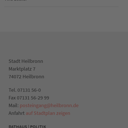
Stadt Heilbronn
Marktplatz 7
74072 Heilbronn
Tel. 07131 56-0
Fax 07131 56-29 99
Mail:
posteingang@heilbronn.de
Anfahrt
auf Stadtplan zeigen
RATHAUS | POLITIK