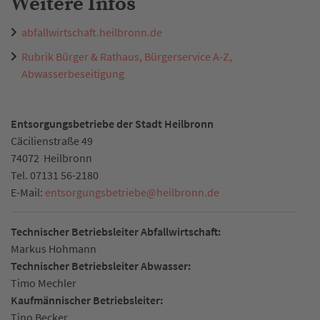
Weitere Infos
abfallwirtschaft.heilbronn.de
Rubrik Bürger & Rathaus, Bürgerservice A-Z,
Abwasserbeseitigung
Entsorgungsbetriebe der Stadt Heilbronn
Cäcilienstraße 49
74072
Heilbronn
Tel.
07131 56-2180
E-Mail:
entsorgungsbetriebe
@
heilbronn.de
Technischer Betriebsleiter Abfallwirtschaft:
Markus Hohmann
Technischer Betriebsleiter Abwasser:
Timo Mechler
Kaufmännischer Betriebsleiter:
Tino Becker