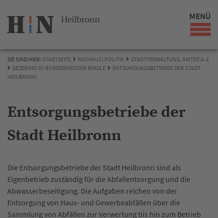
MENÜ
SIE SIND HIER:
STARTSEITE
RATHAUS | POLITIK
STADTVERWALTUNG, ÄMTER A-Z
DEZERNAT IV: BÜRGERMEISTER RINGLE
ENTSORGUNGSBETRIEBE DER STADT
HEILBRONN
Entsorgungsbetriebe der
Stadt Heilbronn
Die Entsorgungsbetriebe der Stadt Heilbronn sind als
Eigenbetrieb zuständig für die Abfallentsorgung und die
Abwasserbeseitigung. Die Aufgaben reichen von der
Entsorgung von Haus- und Gewerbeabfällen über die
Sammlung von Abfällen zur Verwertung bis hin zum Betrieb