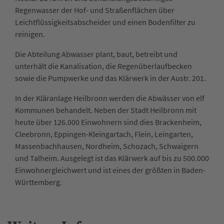
Regenwasser der Hof- und Straßenflächen über
Leichtflüssigkeitsabscheider und einen Bodenfilter zu
reinigen.
Die Abteilung Abwasser plant, baut, betreibt und
unterhält die Kanalisation, die Regenüberlaufbecken
sowie die Pumpwerke und das Klärwerk in der Austr. 201.
In der Kläranlage Heilbronn werden die Abwässer von elf
Kommunen behandelt. Neben der Stadt Heilbronn mit
heute über 126.000 Einwohnern sind dies Brackenheim,
Cleebronn, Eppingen-Kleingartach, Flein, Leingarten,
Massenbachhausen, Nordheim, Schozach, Schwaigern
und Talheim. Ausgelegt ist das Klärwerk auf bis zu 500.000
Einwohnergleichwert und ist eines der größten in Baden-
Württemberg.