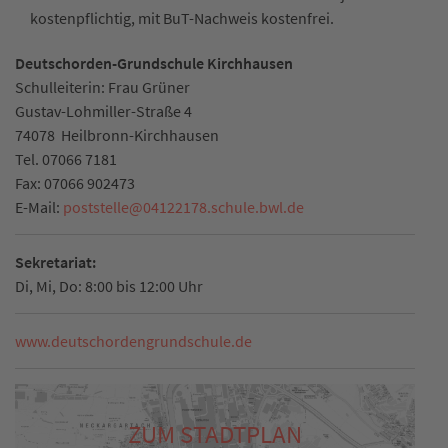
kostenpflichtig, mit BuT-Nachweis kostenfrei.
Deutschorden-Grundschule Kirchhausen
Schulleiterin: Frau Grüner
Gustav-Lohmiller-Straße 4
74078
Heilbronn-Kirchhausen
Tel.
07066 7181
Fax:
07066 902473
E-Mail:
poststelle
@
04122178.schule.bwl.de
Sekretariat:
Di, Mi, Do: 8:00 bis 12:00 Uhr
www.deutschordengrundschule.de
ZUM STADTPLAN