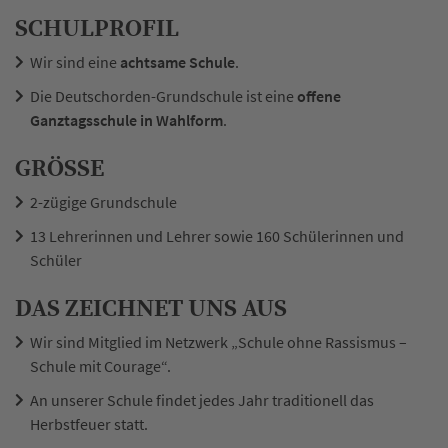
SCHULPROFIL
Wir sind eine
achtsame Schule
.
Die Deutschorden-Grundschule ist eine
offene
Ganztagsschule in Wahlform
.
GRÖSSE
2-zügige Grundschule
13 Lehrerinnen und Lehrer sowie 160 Schülerinnen und
Schüler
DAS ZEICHNET UNS AUS
Wir sind Mitglied im Netzwerk „Schule ohne Rassismus –
Schule mit Courage“.
An unserer Schule findet jedes Jahr traditionell das
Herbstfeuer statt.