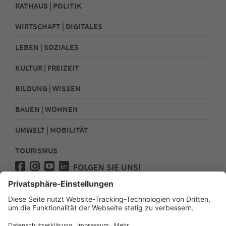
RATHAUS | POLITIK
WIRTSCHAFT | DIGITALES
LEBEN | SOZIALES
KULTUR | FREIZEIT
BILDUNG | WISSEN
BAUEN | WOHNEN
UMWELT | MOBILITÄT
TOURISMUS
FOLGEN SIE UNS!
Presse
Kontakt
Impressum