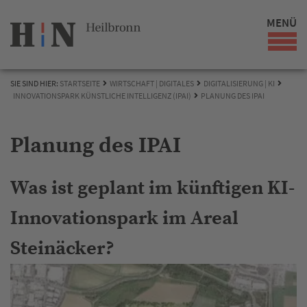
MENÜ
SIE SIND HIER:
STARTSEITE
WIRTSCHAFT | DIGITALES
DIGITALISIERUNG | KI
INNOVATIONSPARK KÜNSTLICHE INTELLIGENZ (IPAI)
PLANUNG DES IPAI
Planung des IPAI
Was ist geplant im künftigen KI-
Innovationspark im Areal
Steinäcker?