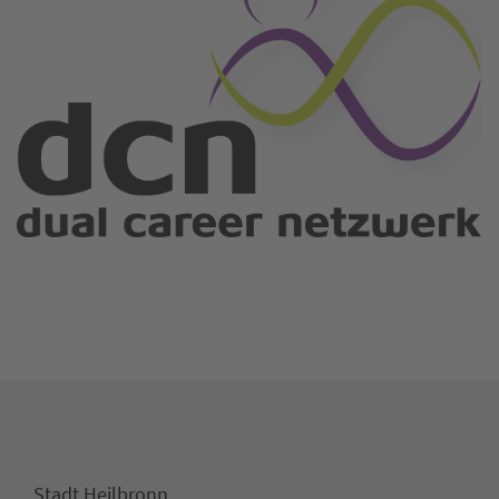
Stadt Heilbronn