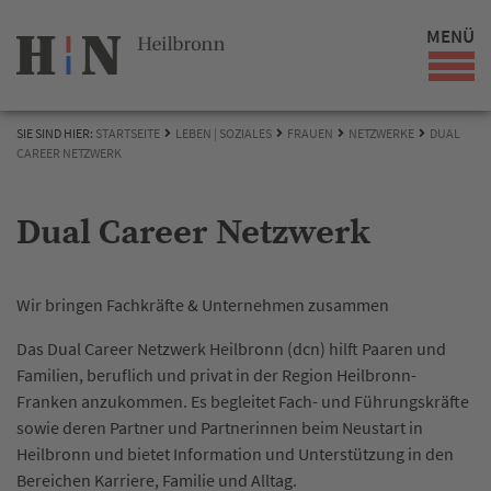
MENÜ
SIE SIND HIER:
STARTSEITE
LEBEN | SOZIALES
FRAUEN
NETZWERKE
DUAL
CAREER NETZWERK
Dual Career Netzwerk
Wir bringen Fachkräfte & Unternehmen zusammen
Das Dual Career Netzwerk Heilbronn (dcn) hilft Paaren und
Familien, beruflich und privat in der Region Heilbronn-
Franken anzukommen. Es begleitet Fach- und Führungskräfte
sowie deren Partner und Partnerinnen beim Neustart in
Heilbronn und bietet Information und Unterstützung in den
Bereichen Karriere, Familie und Alltag.