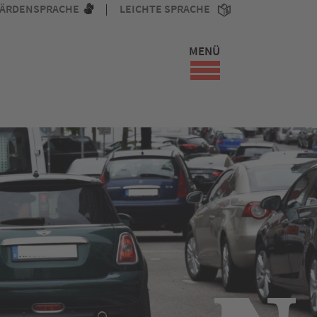
ÄRDENSPRACHE
LEICHTE SPRACHE
MENÜ