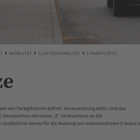
ÄT
MOBILITÄT
ELEKTROMOBILITÄT
E-PARKPLÄTZE
ze
tzen von Parkgebühren befreit. Voraussetzung dafür sind das
E-Kennzeichen mit einem „E“ im Anschluss an die
zusätzlicher Anreiz für die Nutzung von emissionsfreien E-Autos i