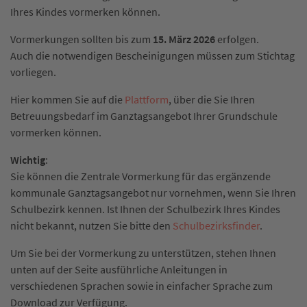
Ihres Kindes vormerken können.
Vormerkungen sollten bis zum
15. März 2026
erfolgen.
Auch die notwendigen Bescheinigungen müssen zum Stichtag
vorliegen.
Hier kommen Sie auf die
Plattform
, über die Sie Ihren
Betreuungsbedarf im Ganztagsangebot Ihrer Grundschule
vormerken können.
Wichtig
:
Sie können die Zentrale Vormerkung für das ergänzende
kommunale Ganztagsangebot nur vornehmen, wenn Sie Ihren
Schulbezirk kennen. Ist Ihnen der Schulbezirk Ihres Kindes
nicht bekannt, nutzen Sie bitte den
Schulbezirksfinder
.
Um Sie bei der Vormerkung zu unterstützen, stehen Ihnen
unten auf der Seite ausführliche Anleitungen in
verschiedenen Sprachen sowie in einfacher Sprache zum
Download zur Verfügung.