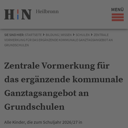
MENÜ
SIE SIND HIER:
STARTSEITE
BILDUNG | WISSEN
SCHULEN
ZENTRALE
VORMERKUNG FÜR DAS ERGÄNZENDE KOMMUNALE GANZTAGSANGEBOT AN
GRUNDSCHULEN
Zentrale Vormerkung für
das ergänzende kommunale
Ganztagsangebot an
Grundschulen
Alle Kinder, die zum Schuljahr 2026/27 in