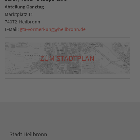
Abteilung Ganztag
Marktplatz 11
74072
Heilbronn
E-Mail:
gta-vormerkung
@
heilbronn.de
ZUM STADTPLAN
Stadt Heilbronn