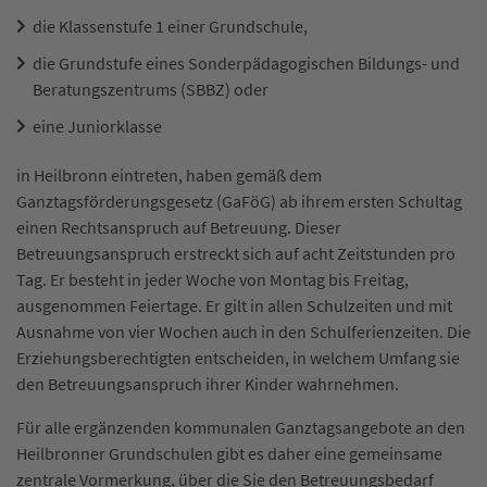
die Klassenstufe 1 einer Grundschule,
die Grundstufe eines Sonderpädagogischen Bildungs- und
Beratungszentrums (SBBZ) oder
eine Juniorklasse
in Heilbronn eintreten, haben gemäß dem
Ganztagsförderungsgesetz (GaFöG) ab ihrem ersten Schultag
einen Rechtsanspruch auf Betreuung. Dieser
Betreuungsanspruch erstreckt sich auf acht Zeitstunden pro
Tag. Er besteht in jeder Woche von Montag bis Freitag,
ausgenommen Feiertage. Er gilt in allen Schulzeiten und mit
Ausnahme von vier Wochen auch in den Schulferienzeiten. Die
Erziehungsberechtigten entscheiden, in welchem Umfang sie
den Betreuungsanspruch ihrer Kinder wahrnehmen.
Für alle ergänzenden kommunalen Ganztagsangebote an den
Heilbronner Grundschulen gibt es daher eine gemeinsame
zentrale Vormerkung, über die Sie den Betreuungsbedarf