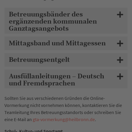
Betreuungsbänder des
ergänzenden kommunalen
Ganztagsangebots
Mittagsband und Mittagessen
Betreuungsentgelt
Ausfüllanleitungen – Deutsch
und Fremdsprachen
Sollten Sie aus verschiedenen Gründen die Online-
Vormerkung nicht vornehmen können, kontaktieren Sie die
Teamleitung Ihres Betreuungsstandorts oder schreiben Sie
eine E-Mail an
gta-vormerkung
@
heilbronn.de
.
Schul-, Kultur- und Sportamt