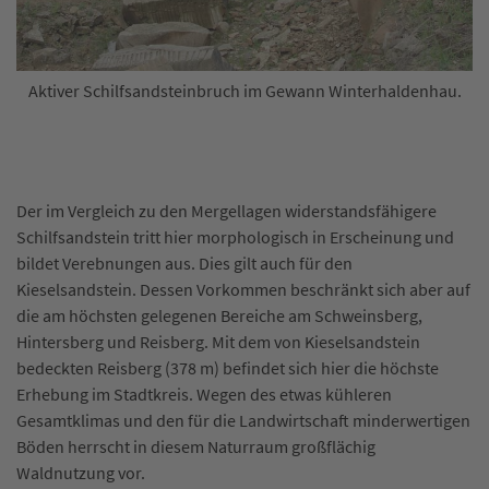
Aktiver Schilfsandsteinbruch im Gewann Winterhaldenhau.
Der im Vergleich zu den Mergellagen widerstandsfähigere
Schilfsandstein tritt hier morphologisch in Erscheinung und
bildet Verebnungen aus. Dies gilt auch für den
Kieselsandstein. Dessen Vorkommen beschränkt sich aber auf
die am höchsten gelegenen Bereiche am Schweinsberg,
Hintersberg und Reisberg. Mit dem von Kieselsandstein
bedeckten Reisberg (378 m) befindet sich hier die höchste
Erhebung im Stadtkreis. Wegen des etwas kühleren
Gesamtklimas und den für die Landwirtschaft minderwertigen
Böden herrscht in diesem Naturraum großflächig
Waldnutzung vor.