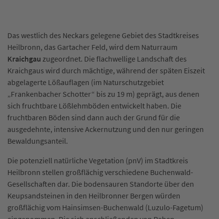
Das westlich des Neckars gelegene Gebiet des Stadtkreises
Heilbronn, das Gartacher Feld, wird dem Naturraum
Kraichgau
zugeordnet. Die flachwellige Landschaft des
Kraichgaus wird durch mächtige, während der späten Eiszeit
abgelagerte Lößauflagen (im Naturschutzgebiet
„Frankenbacher Schotter“ bis zu 19 m) geprägt, aus denen
sich fruchtbare Lößlehmböden entwickelt haben. Die
fruchtbaren Böden sind dann auch der Grund für die
ausgedehnte, intensive Ackernutzung und den nur geringen
Bewaldungsanteil.
Die potenziell natürliche Vegetation (pnV) im Stadtkreis
Heilbronn stellen großflächig verschiedene Buchenwald-
Gesellschaften dar. Die bodensauren Standorte über den
Keupsandsteinen in den Heilbronner Bergen würden
großflächig vom Hainsimsen-Buchenwald (Luzulo-Fagetum)
eingenommen. Die sich anschließenden von Reben