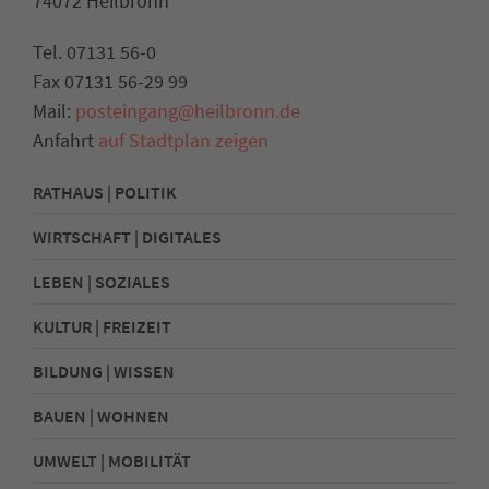
74072 Heilbronn
Tel. 07131 56-0
Fax 07131 56-29 99
Mail:
posteingang@heilbronn.de
Anfahrt
auf Stadtplan zeigen
RATHAUS | POLITIK
WIRTSCHAFT | DIGITALES
LEBEN | SOZIALES
KULTUR | FREIZEIT
BILDUNG | WISSEN
BAUEN | WOHNEN
UMWELT | MOBILITÄT