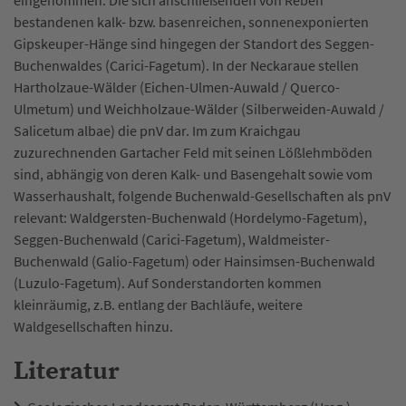
bestandenen kalk- bzw. basenreichen, sonnenexponierten
Gipskeuper-Hänge sind hingegen der Standort des Seggen-
Buchenwaldes (Carici-Fagetum). In der Neckaraue stellen
Hartholzaue-Wälder (Eichen-Ulmen-Auwald / Querco-
Ulmetum) und Weichholzaue-Wälder (Silberweiden-Auwald /
Salicetum albae) die pnV dar. Im zum Kraichgau
zuzurechnenden Gartacher Feld mit seinen Lößlehmböden
sind, abhängig von deren Kalk- und Basengehalt sowie vom
Wasserhaushalt, folgende Buchenwald-Gesellschaften als pnV
relevant: Waldgersten-Buchenwald (Hordelymo-Fagetum),
Seggen-Buchenwald (Carici-Fagetum), Waldmeister-
Buchenwald (Galio-Fagetum) oder Hainsimsen-Buchenwald
(Luzulo-Fagetum). Auf Sonderstandorten kommen
kleinräumig, z.B. entlang der Bachläufe, weitere
Waldgesellschaften hinzu.
Literatur