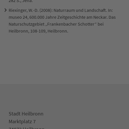
282 S., Jena.
Riexinger, W.-D. (2008): Naturraum und Landschaft. In:
museo 24, 600.000 Jahre Zeitgeschichte am Neckar. Das
Naturschutzgebiet „Frankenbacher Schotter“ bei
Heilbronn, 108-109, Heilbronn.
Stadt Heilbronn
Marktplatz 7