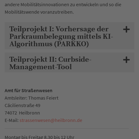
andere Mobilitätsinnovationen zu entwickeln und so die
Mobilitätswende voranzutreiben.
Teilprojekt I: Vorhersage der
Parkraumbelegung mittels KI-
Algorithmus (PARKKO)
Teilprojekt II: Curbside-
Management-Tool
Amt für Straßenwesen
Amtsleiter: Thomas Feiert
Cäcilienstraße 49
74072
Heilbronn
E-Mail:
strassenwesen
@
heilbronn.de
Montag bis Freitag 8.30 bis 12 Uhr