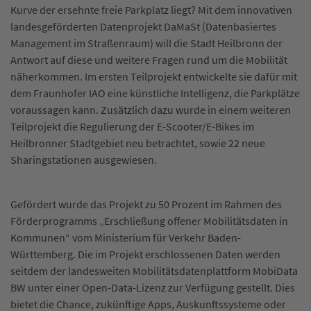
Kurve der ersehnte freie Parkplatz liegt? Mit dem innovativen
landesgeförderten Datenprojekt DaMaSt (Datenbasiertes
Management im Straßenraum) will die Stadt Heilbronn der
Antwort auf diese und weitere Fragen rund um die Mobilität
näherkommen. Im ersten Teilprojekt entwickelte sie dafür mit
dem Fraunhofer IAO eine künstliche Intelligenz, die Parkplätze
voraussagen kann. Zusätzlich dazu wurde in einem weiteren
Teilprojekt die Regulierung der E-Scooter/E-Bikes im
Heilbronner Stadtgebiet neu betrachtet, sowie 22 neue
Sharingstationen ausgewiesen.
Gefördert wurde das Projekt zu 50 Prozent im Rahmen des
Förderprogramms „Erschließung offener Mobilitätsdaten in
Kommunen“ vom Ministerium für Verkehr Baden-
Württemberg. Die im Projekt erschlossenen Daten werden
seitdem der landesweiten Mobilitätsdatenplattform MobiData
BW unter einer Open-Data-Lizenz zur Verfügung gestellt. Dies
bietet die Chance, zukünftige Apps, Auskunftssysteme oder