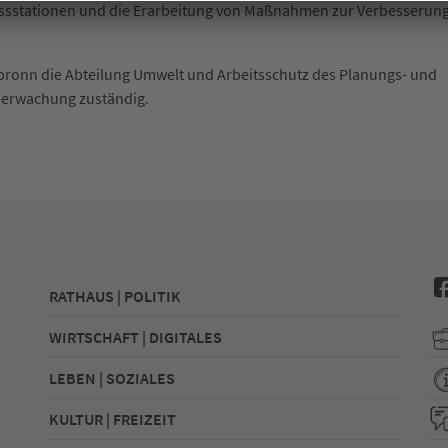
Messstationen und die Erarbeitung von Maßnahmen zur Verbesserun
bronn die Abteilung Umwelt und Arbeitsschutz des Planungs- und
Überwachung zuständig.
RATHAUS | POLITIK
WIRTSCHAFT | DIGITALES
LEBEN | SOZIALES
KULTUR | FREIZEIT