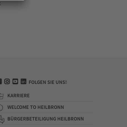
g
FOLGEN SIE UNS!
KARRIERE
WELCOME TO HEILBRONN
BÜRGERBETEILIGUNG HEILBRONN