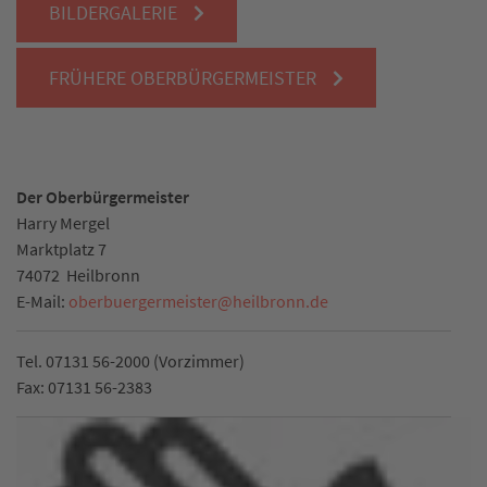
BILDERGALERIE
FRÜHERE OBERBÜRGERMEISTER
Der Oberbürgermeister
Harry Mergel
Marktplatz 7
74072
Heilbronn
E-Mail:
oberbuergermeister
@
heilbronn.de
Tel. 07131 56-2000 (Vorzimmer)
Fax: 07131 56-2383