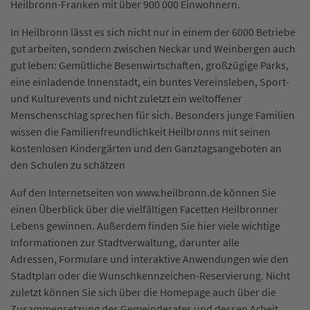
Heilbronn-Franken mit über 900 000 Einwohnern.
In Heilbronn lässt es sich nicht nur in einem der 6000 Betriebe
gut arbeiten, sondern zwischen Neckar und Weinbergen auch
gut leben: Gemütliche Besenwirtschaften, großzügige Parks,
eine einladende Innenstadt, ein buntes Vereinsleben, Sport-
und Kulturevents und nicht zuletzt ein weltoffener
Menschenschlag sprechen für sich. Besonders junge Familien
wissen die Familienfreundlichkeit Heilbronns mit seinen
kostenlosen Kindergärten und den Ganztagsangeboten an
den Schulen zu schätzen
Auf den Internetseiten von www.heilbronn.de können Sie
einen Überblick über die vielfältigen Facetten Heilbronner
Lebens gewinnen. Außerdem finden Sie hier viele wichtige
Informationen zur Stadtverwaltung, darunter alle
Adressen, Formulare und interaktive Anwendungen wie den
Stadtplan oder die Wunschkennzeichen-Reservierung. Nicht
zuletzt können Sie sich über die Homepage auch über die
Zusammensetzung des Gemeinderates und dessen Arbeit