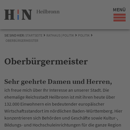
MENÜ
SIE SIND HIER:
STARTSEITE
RATHAUS | POLITIK
POLITIK
OBERBÜRGERMEISTER
Oberbürgermeister
Sehr geehrte Damen und Herren,
ich freue mich über Ihr Interesse an unserer Stadt. Die
ehemalige Reichsstadt Heilbronn ist mit ihren heute über
132.000 Einwohnern ein bedeutender europäischer
Wirtschaftsstandort im nördlichen Baden-Württemberg. Hier
konzentrieren sich Behörden und Geschäfte sowie Kultur-,
Bildungs- und Hochschuleinrichtungen für die ganze Region