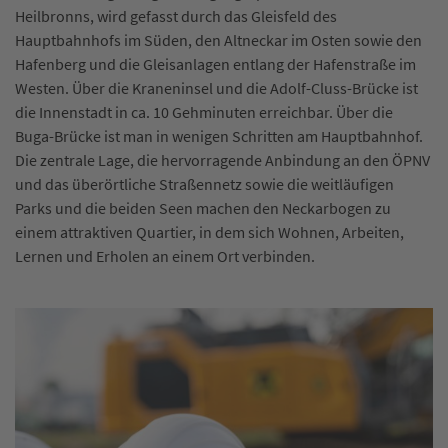
Heilbronns, wird gefasst durch das Gleisfeld des
Hauptbahnhofs im Süden, den Altneckar im Osten sowie den
Hafenberg und die Gleisanlagen entlang der Hafenstraße im
Westen. Über die Kraneninsel und die Adolf-Cluss-Brücke ist
die Innenstadt in ca. 10 Gehminuten erreichbar. Über die
Buga-Brücke ist man in wenigen Schritten am Hauptbahnhof.
Die zentrale Lage, die hervorragende Anbindung an den ÖPNV
und das überörtliche Straßennetz sowie die weitläufigen
Parks und die beiden Seen machen den Neckarbogen zu
einem attraktiven Quartier, in dem sich Wohnen, Arbeiten,
Lernen und Erholen an einem Ort verbinden.