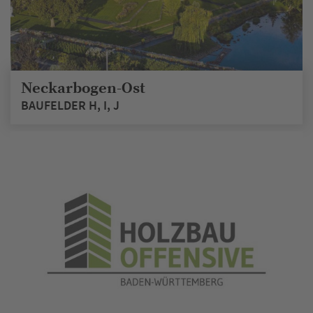
Neckarbogen-Ost
BAUFELDER H, I, J